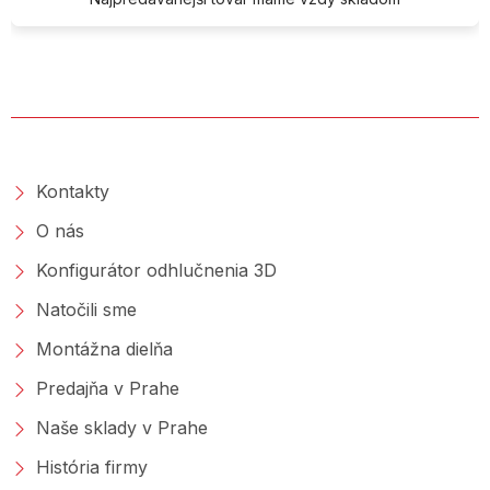
O SPOLOČNOSTI
Kontakty
O nás
Konfigurátor odhlučnenia 3D
Natočili sme
Montážna dielňa
Predajňa v Prahe
Naše sklady v Prahe
História firmy