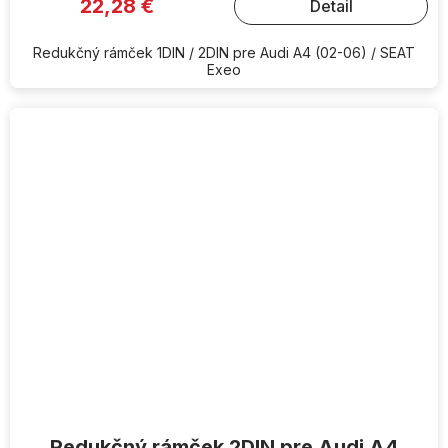
22,28 €
Detail
Redukčný rámček 1DIN / 2DIN pre Audi A4 (02-06) / SEAT
Exeo
Redukčný rámček 2DIN pre Audi A4