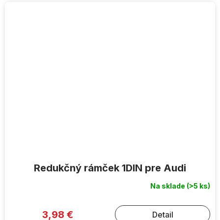
Redukčný rámček 1DIN pre Audi
Na sklade
(>5 ks)
3,98 €
Detail