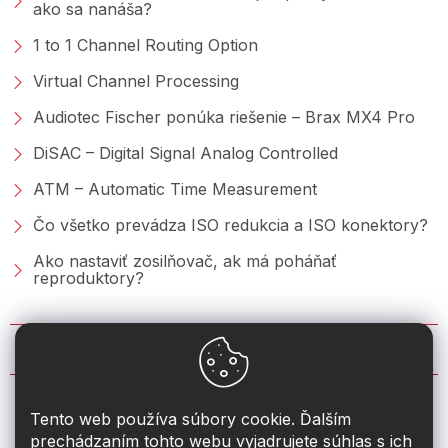
ako sa nanáša?
1 to 1 Channel Routing Option
Virtual Channel Processing
Audiotec Fischer ponúka riešenie – Brax MX4 Pro
DiSAC – Digital Signal Analog Controlled
ATM – Automatic Time Measurement
Čo všetko prevádza ISO redukcia a ISO konektory?
Ako nastaviť zosilňovač, ak má poháňať
reproduktory?
KONTAKT
info
@
2din.sk
Tento web používa súbory cookie. Ďalším
prechádzaním tohto webu vyjadrujete súhlas s ich