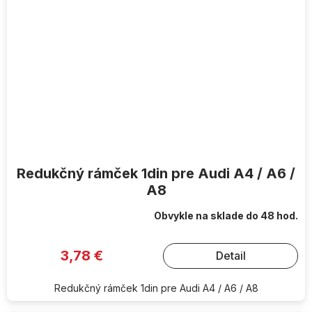
Redukčný rámček 1din pre Audi A4 / A6 /
A8
Obvykle na sklade do 48 hod.
3,78 €
Detail
Redukčný rámček 1din pre Audi A4 / A6 / A8