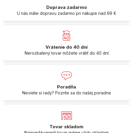
Doprava zadarmo
U nás máte dopravu zadarmo pri nákupe nad 99 €
Vrátenie do 40 dní
Nerozbalený tovar môžete vrátiť do 40 dní
Poradňa
Neviete si rady? Pozrite sa do našej poradne
Tovar skladom
Najpredávanejší tovar máme vždy skladom