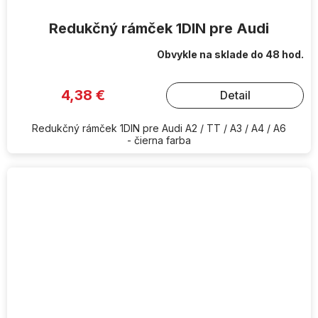
Redukčný rámček 1DIN pre Audi
Obvykle na sklade do 48 hod.
4,38 €
Detail
Redukčný rámček 1DIN pre Audi A2 / TT / A3 / A4 / A6
- čierna farba