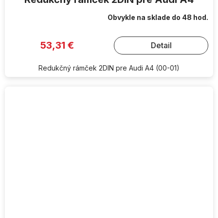
Obvykle na sklade do 48 hod.
53,31 €
Detail
Redukčný rámček 2DIN pre Audi A4 (00-01)