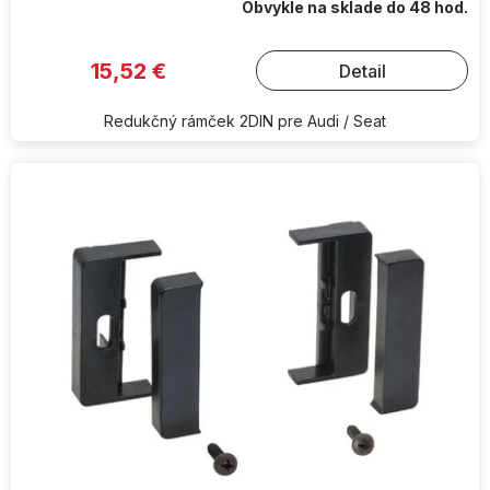
Obvykle na sklade do 48 hod.
15,52 €
Detail
Redukčný rámček 2DIN pre Audi / Seat