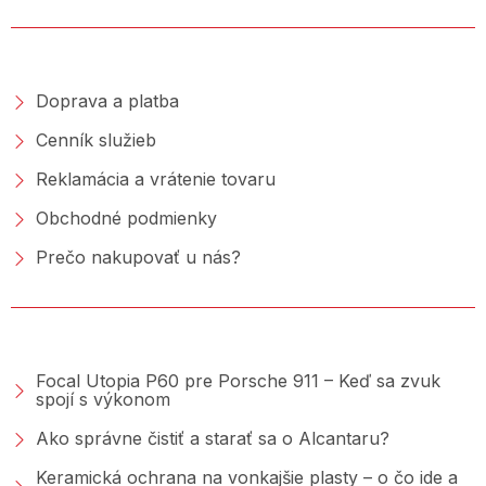
NAKUPOVANIE
Doprava a platba
Cenník služieb
Reklamácia a vrátenie tovaru
Obchodné podmienky
Prečo nakupovať u nás?
PORADŇA &AMP; BLOG
Focal Utopia P60 pre Porsche 911 – Keď sa zvuk
spojí s výkonom
Ako správne čistiť a starať sa o Alcantaru?
Keramická ochrana na vonkajšie plasty – o čo ide a