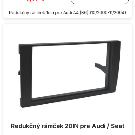
z
5
hviezdičiek.
Redukčný rámček 1din pre Audi A4 [B6] (10/2000-11/2004)
Redukčný rámček 2DIN pre Audi / Seat