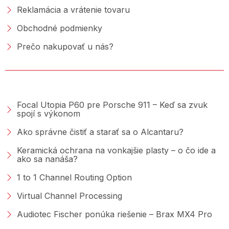
Reklamácia a vrátenie tovaru
Obchodné podmienky
Prečo nakupovať u nás?
PORADŇA &AMP; BLOG
Focal Utopia P60 pre Porsche 911 – Keď sa zvuk
spojí s výkonom
Ako správne čistiť a starať sa o Alcantaru?
Keramická ochrana na vonkajšie plasty – o čo ide a
ako sa nanáša?
1 to 1 Channel Routing Option
Virtual Channel Processing
Audiotec Fischer ponúka riešenie – Brax MX4 Pro