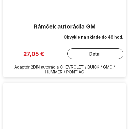
Rámček autorádia GM
Obvykle na sklade do 48 hod.
27,05 €
Detail
Adaptér 2DIN autorádia CHEVROLET / BUICK / GMC /
HUMMER / PONTIAC