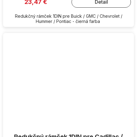
23,47 €
Detail
Redukčný rámček 1DIN pre Buick / GMC / Chevrolet /
Hummer / Pontiac - čierná farba
Redukčný rámček 1DIN pre Cadillac /