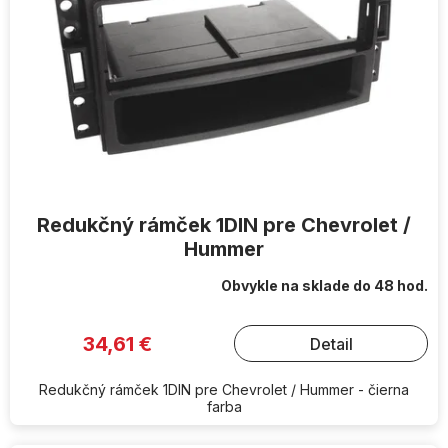
Redukčný rámček 1DIN pre Chevrolet /
Hummer
Obvykle na sklade do 48 hod.
34,61 €
Detail
Redukčný rámček 1DIN pre Chevrolet / Hummer - čierna
farba