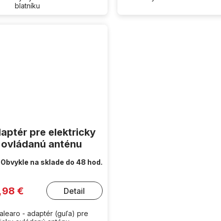
blatníku
aptér pre elektricky
ovládanú anténu
Obvykle na sklade do 48 hod.
,98 €
Detail
alearo - adaptér (guľa) pre