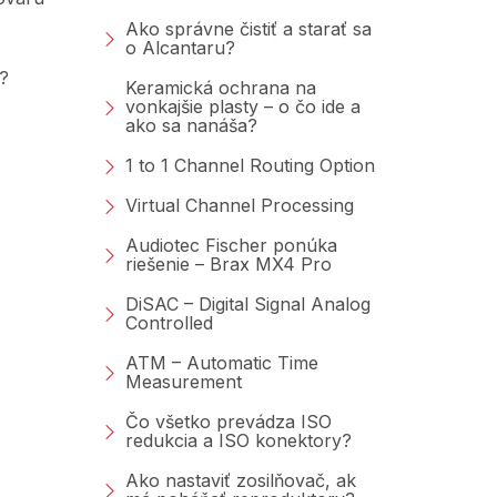
Ako správne čistiť a starať sa
o Alcantaru?
?
Keramická ochrana na
vonkajšie plasty – o čo ide a
ako sa nanáša?
1 to 1 Channel Routing Option
Virtual Channel Processing
Audiotec Fischer ponúka
riešenie – Brax MX4 Pro
DiSAC – Digital Signal Analog
Controlled
ATM – Automatic Time
Measurement
Čo všetko prevádza ISO
redukcia a ISO konektory?
Ako nastaviť zosilňovač, ak