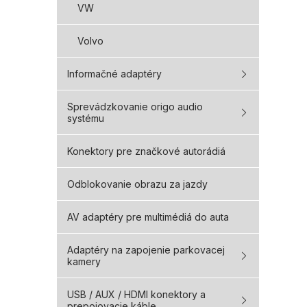
VW
Volvo
Informačné adaptéry
Sprevádzkovanie origo audio
systému
Konektory pre značkové autorádiá
Odblokovanie obrazu za jazdy
AV adaptéry pre multimédiá do auta
Adaptéry na zapojenie parkovacej
kamery
USB / AUX / HDMI konektory a
prepojovacie káble