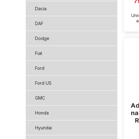
7
Dacia
Uni
a
DAF
Dodge
Fiat
Ford
Ford US
GMC
Ad
na
Honda
R
Hyundai