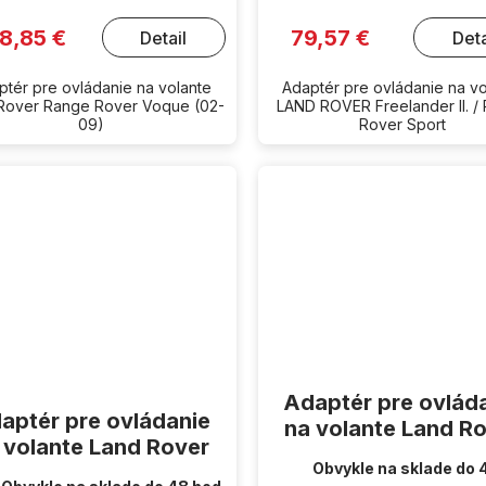
8,85 €
79,57 €
Detail
Deta
ptér pre ovládanie na volante
Adaptér pre ovládanie na vo
Rover Range Rover Voque (02-
LAND ROVER Freelander II. /
09)
Rover Sport
Adaptér pre ovlád
aptér pre ovládanie
na volante Land R
 volante Land Rover
Obvykle na sklade do 