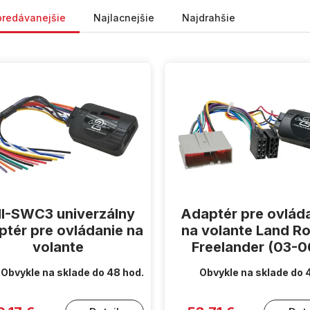
nie produktov
predávanejšie
Najlacnejšie
Najdrahšie
I-SWC3 univerzálny
Adaptér pre ovlád
ptér pre ovládanie na
na volante Land R
volante
Freelander (03-0
Obvykle na sklade do 48 hod.
Obvykle na sklade do 