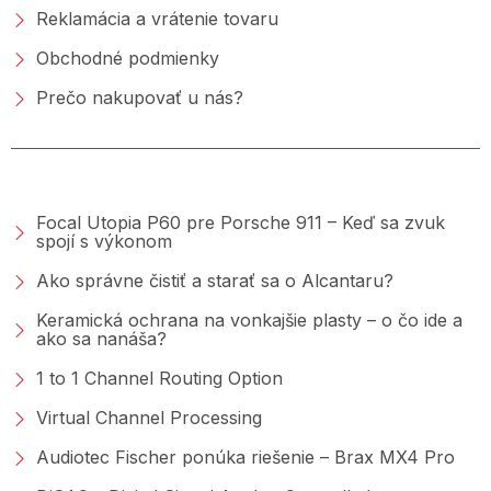
Reklamácia a vrátenie tovaru
Obchodné podmienky
Prečo nakupovať u nás?
PORADŇA &AMP; BLOG
Focal Utopia P60 pre Porsche 911 – Keď sa zvuk
spojí s výkonom
Ako správne čistiť a starať sa o Alcantaru?
Keramická ochrana na vonkajšie plasty – o čo ide a
ako sa nanáša?
1 to 1 Channel Routing Option
Virtual Channel Processing
Audiotec Fischer ponúka riešenie – Brax MX4 Pro