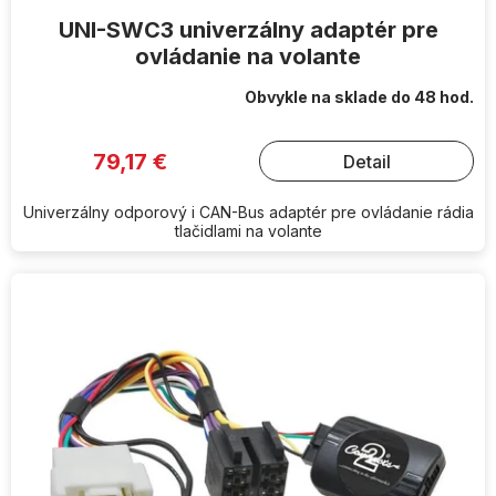
UNI-SWC3 univerzálny adaptér pre
ovládanie na volante
Obvykle na sklade do 48 hod.
79,17 €
Detail
Univerzálny odporový i CAN-Bus adaptér pre ovládanie rádia
tlačidlami na volante