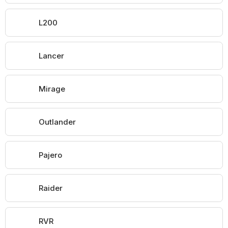
L200
Lancer
Mirage
Outlander
Pajero
Raider
RVR