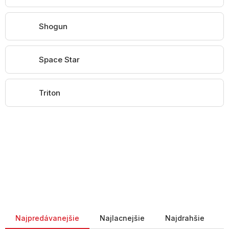
Shogun
Space Star
Triton
Radenie produktov
Najpredávanejšie
Najlacnejšie
Najdrahšie