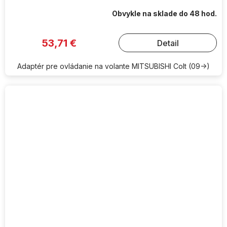
Obvykle na sklade do 48 hod.
53,71 €
Detail
Adaptér pre ovládanie na volante MITSUBISHI Colt (09->)