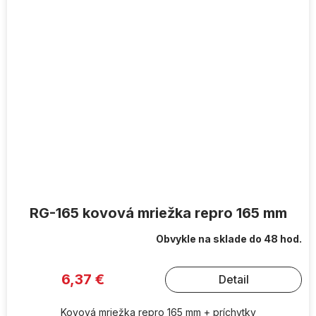
RG-165 kovová mriežka repro 165 mm
Obvykle na sklade do 48 hod.
6,37 €
Detail
Kovová mriežka repro 165 mm + príchytky