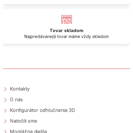
Tovar skladom
Najpredávanejší tovar máme vždy skladom
O SPOLOČNOSTI
Kontakty
O nás
Konfigurátor odhlučnenia 3D
Natočili sme
Montážna dielňa