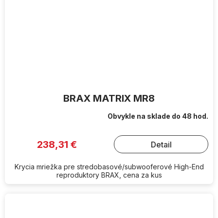
BRAX MATRIX MR8
Obvykle na sklade do 48 hod.
238,31 €
Detail
Krycia mriežka pre stredobasové/subwooferové High-End
reproduktory BRAX, cena za kus