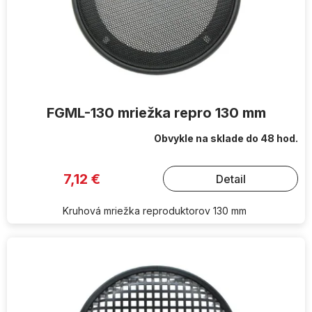
FGML-130 mriežka repro 130 mm
Obvykle na sklade do 48 hod.
7,12 €
Detail
Kruhová mriežka reproduktorov 130 mm