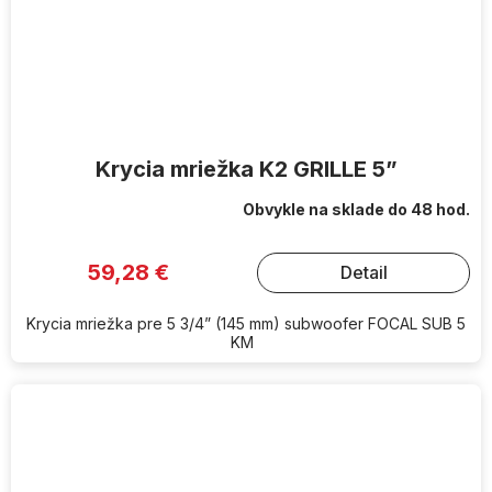
Krycia mriežka K2 GRILLE 5”
Obvykle na sklade do 48 hod.
59,28 €
Detail
Krycia mriežka pre 5 3/4” (145 mm) subwoofer FOCAL SUB 5
KM