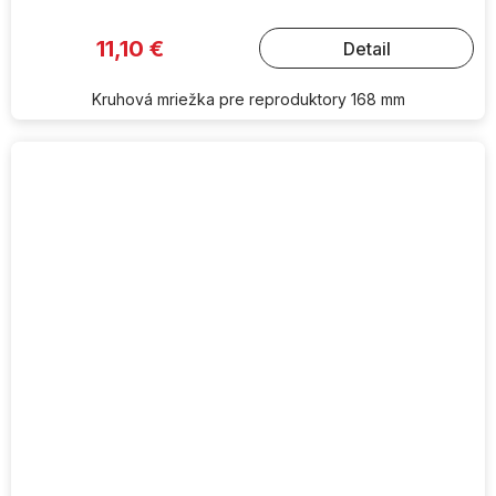
11,10 €
Detail
Kruhová mriežka pre reproduktory 168 mm