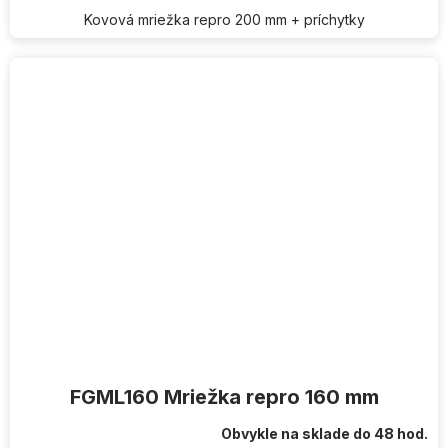
Kovová mriežka repro 200 mm + príchytky
FGML160 Mriežka repro 160 mm
Obvykle na sklade do 48 hod.