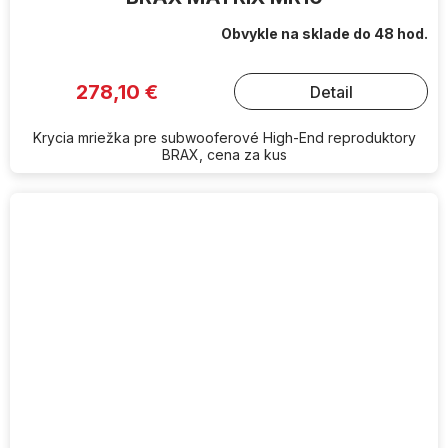
Obvykle na sklade do 48 hod.
278,10 €
Detail
Krycia mriežka pre subwooferové High-End reproduktory
BRAX, cena za kus