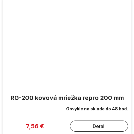
RG-200 kovová mriežka repro 200 mm
Obvykle na sklade do 48 hod.
7,56 €
Detail