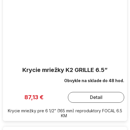
Krycie mriežky K2 GRILLE 6.5”
Obvykle na sklade do 48 hod.
87,13 €
Detail
Krycie mriežky pre 6 1/2” (165 mm) reproduktory FOCAL 6.5
KM