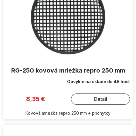
RG-250 kovová mriežka repro 250 mm
Obvykle na sklade do 48 hod.
8,35 €
Detail
Kovová mriežka repro 250 mm + príchytky