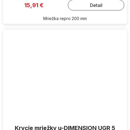
15,91 €
Detail
Mriežka repro 200 mm
Krycie mriežky u-DIMENSION UGR 5