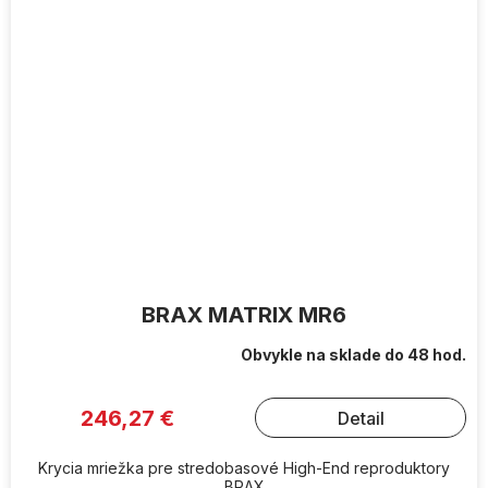
BRAX MATRIX MR6
Obvykle na sklade do 48 hod.
246,27 €
Detail
Krycia mriežka pre stredobasové High-End reproduktory
BRAX