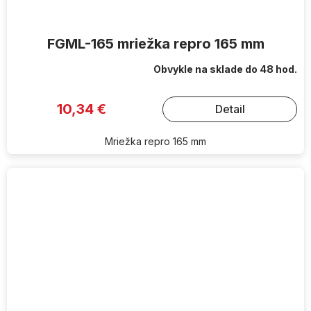
FGML-165 mriežka repro 165 mm
Obvykle na sklade do 48 hod.
10,34 €
Detail
Mriežka repro 165 mm