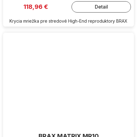
118,96 €
Detail
Krycia mriežka pre stredové High-End reproduktory BRAX
BRAX MATRIX MR10