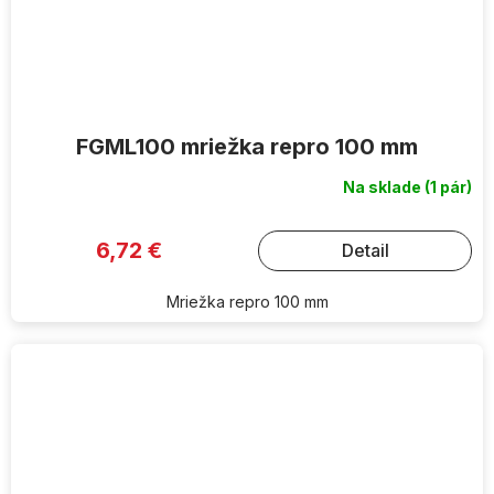
FGML100 mriežka repro 100 mm
Na sklade
(1 pár)
6,72 €
Detail
Mriežka repro 100 mm