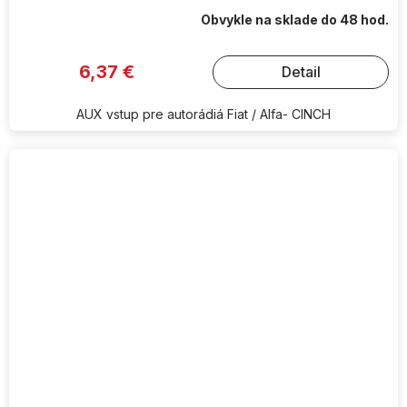
Obvykle na sklade do 48 hod.
6,37 €
Detail
AUX vstup pre autorádiá Fiat / Alfa- CINCH