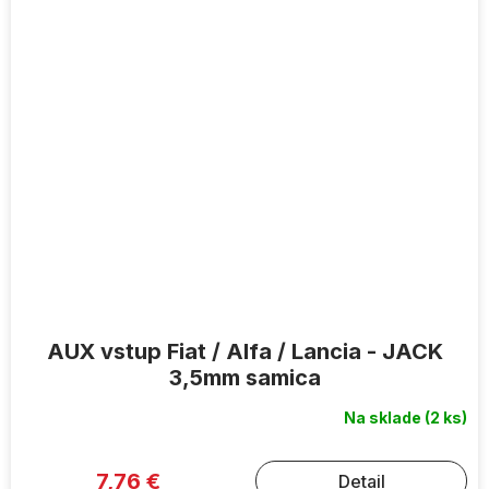
AUX vstup Fiat / Alfa / Lancia - JACK
3,5mm samica
Na sklade
(2 ks)
7,76 €
Detail