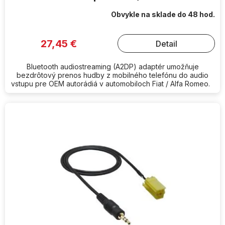
Obvykle na sklade do 48 hod.
27,45 €
Detail
Bluetooth audiostreaming (A2DP) adaptér umožňuje
bezdrôtový prenos hudby z mobilného telefónu do audio
vstupu pre OEM autorádiá v automobiloch Fiat / Alfa Romeo.