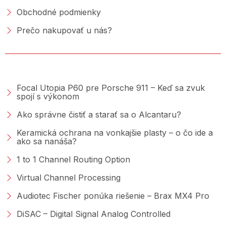
Obchodné podmienky
Prečo nakupovať u nás?
PORADŇA &AMP; BLOG
Focal Utopia P60 pre Porsche 911 – Keď sa zvuk
spojí s výkonom
Ako správne čistiť a starať sa o Alcantaru?
Keramická ochrana na vonkajšie plasty – o čo ide a
ako sa nanáša?
1 to 1 Channel Routing Option
Virtual Channel Processing
Audiotec Fischer ponúka riešenie – Brax MX4 Pro
DiSAC – Digital Signal Analog Controlled