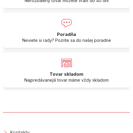
Nerozbalený tovar môžete vrátiť do 40 dní
Poradňa
Neviete si rady? Pozrite sa do našej poradne
Tovar skladom
Najpredávanejší tovar máme vždy skladom
O SPOLOČNOSTI
Kontakty