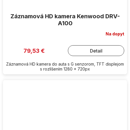
Záznamová HD kamera Kenwood DRV-
A100
Na dopyt
79,53 €
Detail
Záznamová HD kamera do auta s G senzorom, TFT displejom
s rozlíšením 1280 x 720px