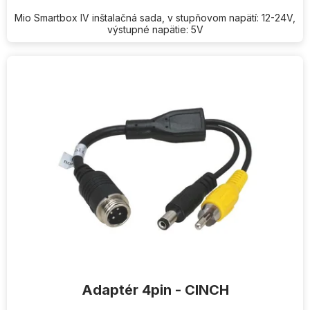
Mio Smartbox IV inštalačná sada, v stupňovom napätí: 12-24V,
výstupné napätie: 5V
Adaptér 4pin - CINCH