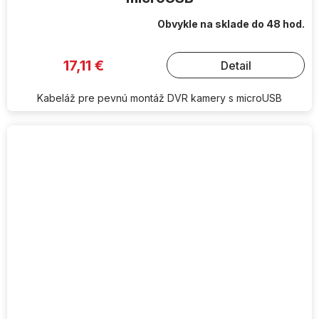
Obvykle na sklade do 48 hod.
17,11 €
Detail
Kabeláž pre pevnú montáž DVR kamery s microUSB