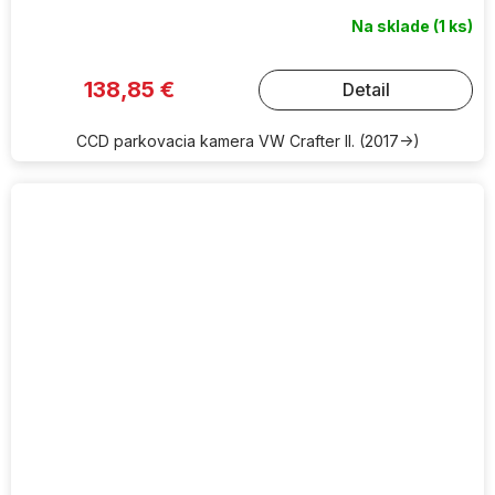
Na sklade
(1 ks)
138,85 €
Detail
CCD parkovacia kamera VW Crafter II. (2017->)