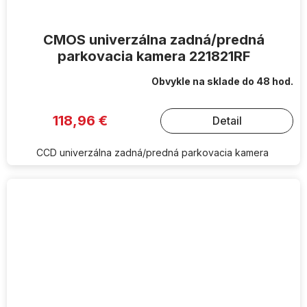
CMOS univerzálna zadná/predná
parkovacia kamera 221821RF
Obvykle na sklade do 48 hod.
118,96 €
Detail
CCD univerzálna zadná/predná parkovacia kamera