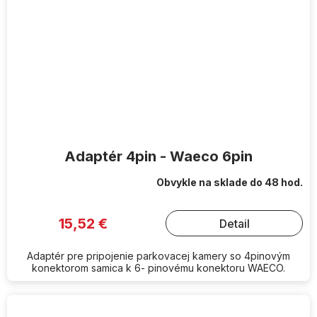
Adaptér 4pin - Waeco 6pin
Obvykle na sklade do 48 hod.
15,52 €
Detail
Adaptér pre pripojenie parkovacej kamery so 4pinovým
konektorom samica k 6- pinovému konektoru WAECO.