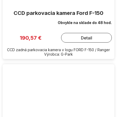
CCD parkovacia kamera Ford F-150
Obvykle na sklade do 48 hod.
190,57 €
Detail
CCD zadná parkovacia kamera v logu FORD F-150 / Ranger
Výrobca: G-Park