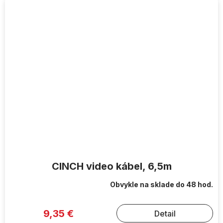
CINCH video kábel, 6,5m
Obvykle na sklade do 48 hod.
9,35 €
Detail