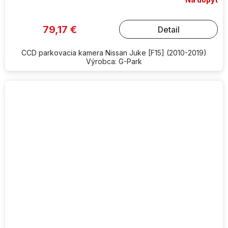
79,17 €
Detail
CCD parkovacia kamera Nissan Juke [F15] (2010-2019)
Výrobca: G-Park