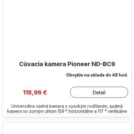
Cúvacia kamera Pioneer ND-BC9
Obvykle na sklade do 48 hod.
118,96 €
Detail
Univerzálna zadná kamera s vysokým rozlíšením, spätná
kamera so zorným uhlom 159 ° horizontálne a 117 ° vertikálne