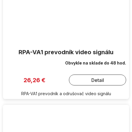
RPA-VA1 prevodník video signálu
Obvykle na sklade do 48 hod.
26,26 €
Detail
RPA-VA1 prevodník a odrušovač video signálu