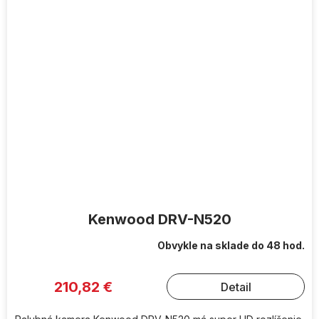
Kenwood DRV-N520
Obvykle na sklade do 48 hod.
210,82 €
Detail