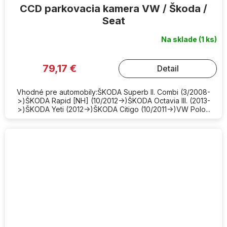
CCD parkovacia kamera VW / Škoda /
Seat
Na sklade
(1 ks)
79,17 €
Detail
Vhodné pre automobily:ŠKODA Superb II. Combi (3/2008-
>)ŠKODA Rapid [NH] (10/2012->)ŠKODA Octavia III. (2013-
>)ŠKODA Yeti (2012->)ŠKODA Citigo (10/2011->)VW Polo...