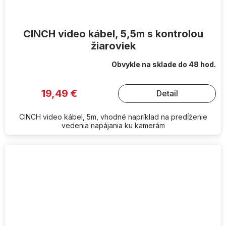
CINCH video kábel, 5,5m s kontrolou
žiaroviek
Obvykle na sklade do 48 hod.
19,49 €
Detail
CINCH video kábel, 5m, vhodné napríklad na predĺženie
vedenia napájania ku kamerám