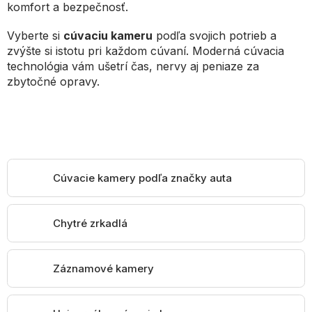
komfort a bezpečnosť.
Vyberte si
cúvaciu kameru
podľa svojich potrieb a
zvýšte si istotu pri každom cúvaní. Moderná cúvacia
technológia vám ušetrí čas, nervy aj peniaze za
zbytočné opravy.
Cúvacie kamery podľa značky auta
Chytré zrkadlá
Záznamové kamery