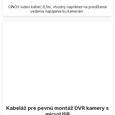
CINCH video kábel, 6,5m, vhodný napríklad na predĺženie
vedenia napájania ku kamerám.
Kabeláž pre pevnú montáž DVR kamery s
microUSB