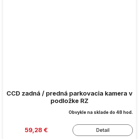
CCD zadná / predná parkovacia kamera v
podložke RZ
Obvykle na sklade do 48 hod.
59,28 €
Detail