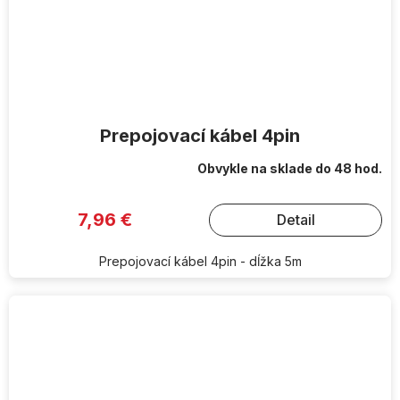
Prepojovací kábel 4pin
Obvykle na sklade do 48 hod.
7,96 €
Detail
Prepojovací kábel 4pin - dĺžka 5m