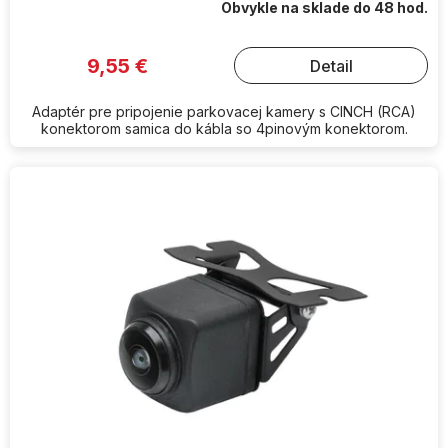
Obvykle na sklade do 48 hod.
9,55 €
Detail
Adaptér pre pripojenie parkovacej kamery s CINCH (RCA)
konektorom samica do kábla so 4pinovým konektorom.