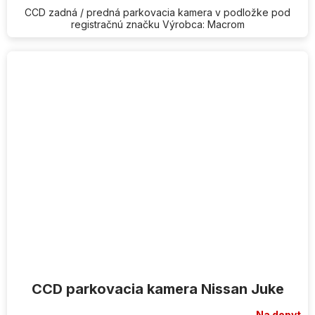
CCD zadná / predná parkovacia kamera v podložke pod
registračnú značku Výrobca: Macrom
CCD parkovacia kamera Nissan Juke
Na dopyt