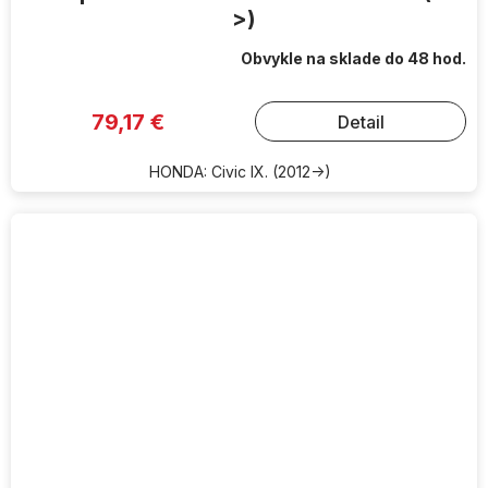
>)
Obvykle na sklade do 48 hod.
79,17 €
Detail
HONDA: Civic IX. (2012->)