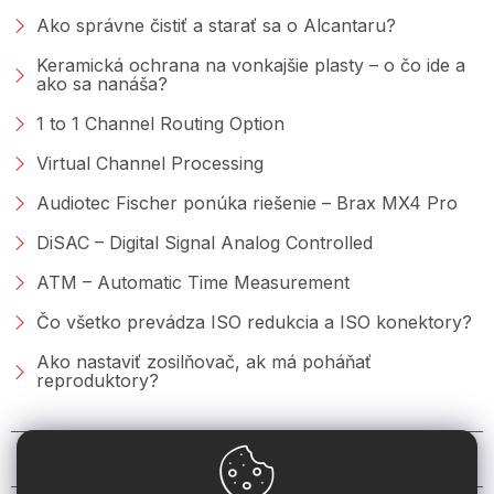
Ako správne čistiť a starať sa o Alcantaru?
Keramická ochrana na vonkajšie plasty – o čo ide a
ako sa nanáša?
1 to 1 Channel Routing Option
Virtual Channel Processing
Audiotec Fischer ponúka riešenie – Brax MX4 Pro
DiSAC – Digital Signal Analog Controlled
ATM – Automatic Time Measurement
Čo všetko prevádza ISO redukcia a ISO konektory?
Ako nastaviť zosilňovač, ak má poháňať
reproduktory?
KONTAKT