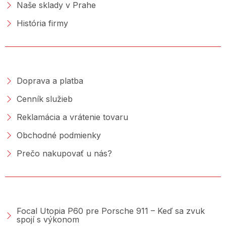
Naše sklady v Prahe
História firmy
NAKUPOVANIE
Doprava a platba
Cenník služieb
Reklamácia a vrátenie tovaru
Obchodné podmienky
Prečo nakupovať u nás?
PORADŇA &AMP; BLOG
Focal Utopia P60 pre Porsche 911 – Keď sa zvuk
spojí s výkonom