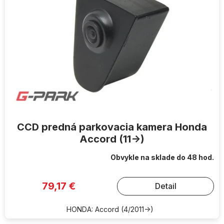
CCD predná parkovacia kamera Honda
Accord (11->)
Obvykle na sklade do 48 hod.
79,17 €
Detail
HONDA: Accord (4/2011->)