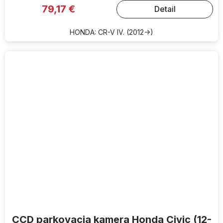
79,17 €
Detail
HONDA: CR-V IV. (2012->)
CCD parkovacia kamera Honda Civic (12-