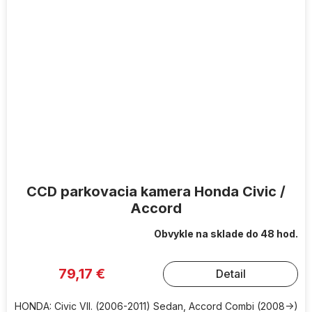
CCD parkovacia kamera Honda Civic /
Accord
Obvykle na sklade do 48 hod.
79,17 €
Detail
HONDA: Civic VII. (2006-2011) Sedan, Accord Combi (2008->)