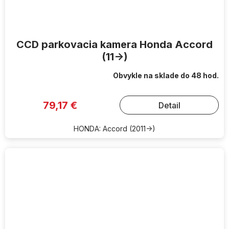
CCD parkovacia kamera Honda Accord
(11->)
Obvykle na sklade do 48 hod.
79,17 €
Detail
HONDA: Accord (2011->)