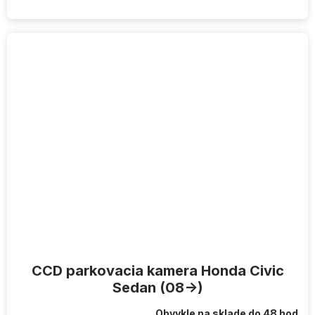
CCD parkovacia kamera Honda Civic
Sedan (08->)
Obvykle na sklade do 48 hod.