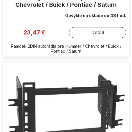
Chevrolet / Buick / Pontiac / Saturn
Obvykle na sklade do 48 hod.
23,47 €
Detail
Rámček 2DIN autorádia pre Hummer / Chevrolet / Buick /
Pontiac / Saturn