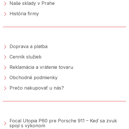
Naše sklady v Prahe
História firmy
NAKUPOVANIE
Doprava a platba
Cenník služieb
Reklamácia a vrátenie tovaru
Obchodné podmienky
Prečo nakupovať u nás?
PORADŇA &AMP; BLOG
Focal Utopia P60 pre Porsche 911 – Keď sa zvuk
spojí s výkonom