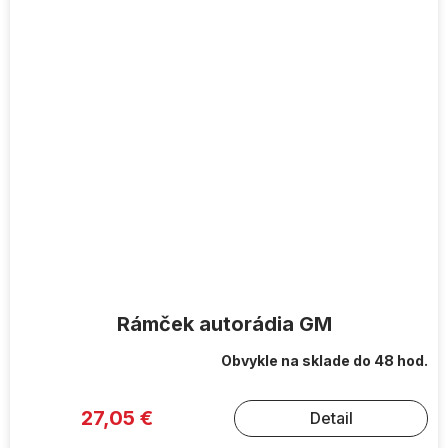
Rámček autorádia GM
Obvykle na sklade do 48 hod.
27,05 €
Detail