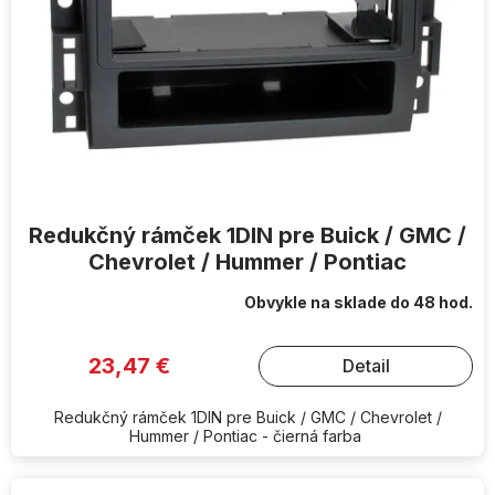
Redukčný rámček 1DIN pre Buick / GMC /
Chevrolet / Hummer / Pontiac
Obvykle na sklade do 48 hod.
23,47 €
Detail
Redukčný rámček 1DIN pre Buick / GMC / Chevrolet /
Hummer / Pontiac - čierná farba