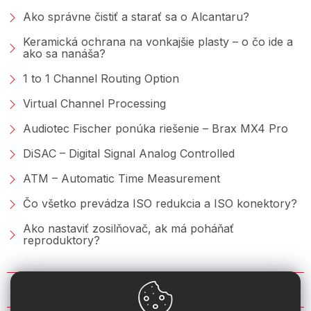
Ako správne čistiť a starať sa o Alcantaru?
Keramická ochrana na vonkajšie plasty – o čo ide a
ako sa nanáša?
1 to 1 Channel Routing Option
Virtual Channel Processing
Audiotec Fischer ponúka riešenie – Brax MX4 Pro
DiSAC – Digital Signal Analog Controlled
ATM – Automatic Time Measurement
Čo všetko prevádza ISO redukcia a ISO konektory?
Ako nastaviť zosilňovač, ak má poháňať
reproduktory?
KONTAKT