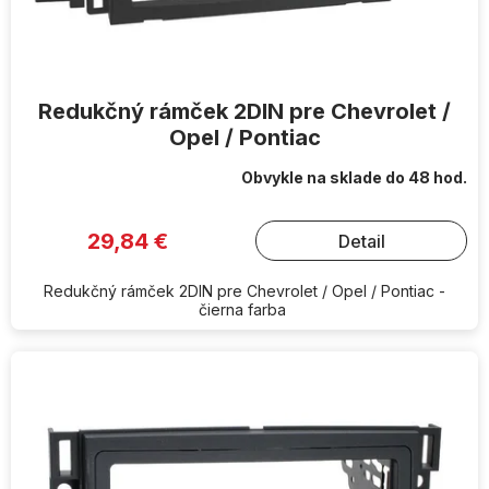
Redukčný rámček 2DIN pre Chevrolet /
Opel / Pontiac
Obvykle na sklade do 48 hod.
29,84 €
Detail
Redukčný rámček 2DIN pre Chevrolet / Opel / Pontiac -
čierna farba