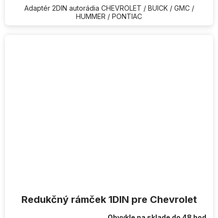
Adaptér 2DIN autorádia CHEVROLET / BUICK / GMC /
HUMMER / PONTIAC
Redukčný rámček 1DIN pre Chevrolet
Obvykle na sklade do 48 hod.