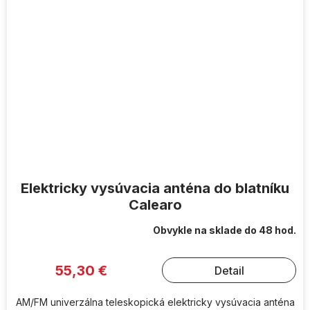
Elektricky vysúvacia anténa do blatníku
Calearo
Obvykle na sklade do 48 hod.
55,30 €
Detail
AM/FM univerzálna teleskopická elektricky vysúvacia anténa