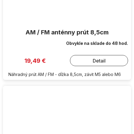
AM / FM anténny prút 8,5cm
Obvykle na sklade do 48 hod.
19,49 €
Detail
Náhradný prút AM / FM - dĺžka 8,5cm, závit M5 alebo M6