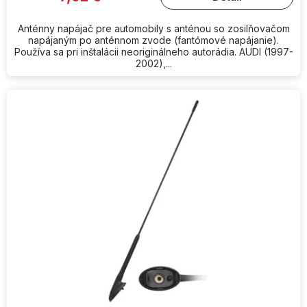
Anténny napájač pre automobily s anténou so zosilňovačom
napájaným po anténnom zvode (fantómové napájanie).
Používa sa pri inštalácii neoriginálneho autorádia. AUDI (1997-
2002),...