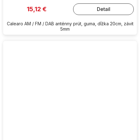
15,12 €
Detail
Calearo AM / FM / DAB anténny prút, guma, dĺžka 20cm, závit
5mm