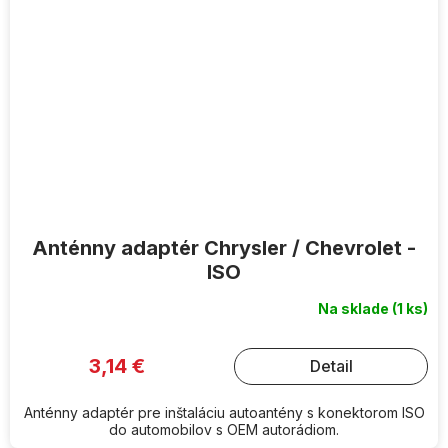
Anténny adaptér Chrysler / Chevrolet -
ISO
Na sklade
(1 ks)
3,14 €
Detail
Anténny adaptér pre inštaláciu autoantény s konektorom ISO
do automobilov s OEM autorádiom.