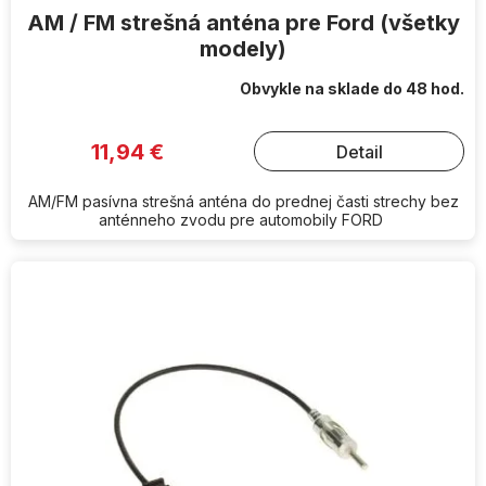
AM / FM strešná anténa pre Ford (všetky
modely)
Obvykle na sklade do 48 hod.
11,94 €
Detail
AM/FM pasívna strešná anténa do prednej časti strechy bez
anténneho zvodu pre automobily FORD