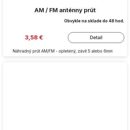
AM / FM anténny prút
Obvykle na sklade do 48 hod.
3,58 €
Detail
Náhradný prút AM/FM - opletený, závit 5 alebo 6mm