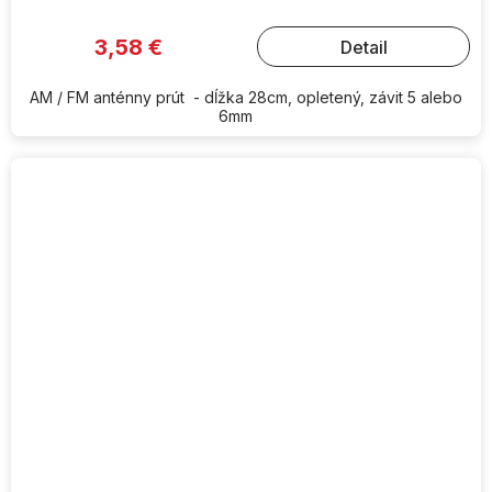
3,58 €
Detail
AM / FM anténny prút - dĺžka 28cm, opletený, závit 5 alebo
6mm