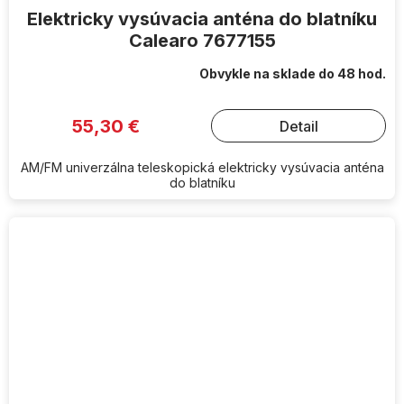
Elektricky vysúvacia anténa do blatníku
Calearo 7677155
Obvykle na sklade do 48 hod.
55,30 €
Detail
AM/FM univerzálna teleskopická elektricky vysúvacia anténa
do blatníku