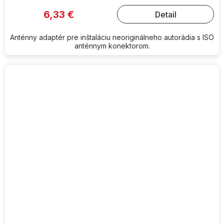
6,33 €
Detail
Anténny adaptér pre inštaláciu neoriginálneho autorádia s ISO
anténnym konektorom.