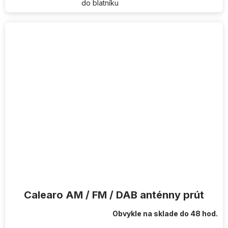
do blatníku
Calearo AM / FM / DAB anténny prút
Obvykle na sklade do 48 hod.