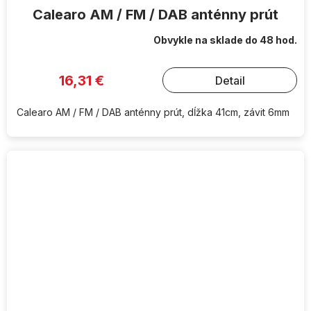
Calearo AM / FM / DAB anténny prút
Obvykle na sklade do 48 hod.
16,31 €
Detail
Calearo AM / FM / DAB anténny prút, dĺžka 41cm, závit 6mm