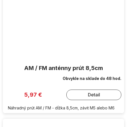
AM / FM anténny prút 8,5cm
Obvykle na sklade do 48 hod.
5,97 €
Detail
Náhradný prút AM / FM - dĺžka 8,5cm, závit M5 alebo M6