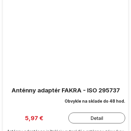
Anténny adaptér FAKRA - ISO 295737
Obvykle na sklade do 48 hod.
5,97 €
Detail