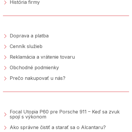
História firmy
NAKUPOVANIE
Doprava a platba
Cenník služieb
Reklamácia a vrátenie tovaru
Obchodné podmienky
Prečo nakupovať u nás?
PORADŇA &AMP; BLOG
Focal Utopia P60 pre Porsche 911 – Keď sa zvuk
spojí s výkonom
Ako správne čistiť a starať sa o Alcantaru?