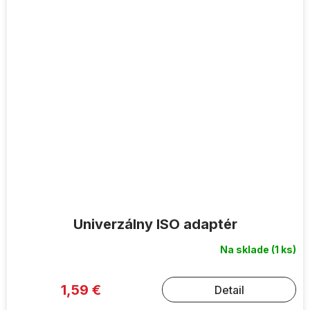
Univerzálny ISO adaptér
Na sklade
(1 ks)
1,59 €
Detail