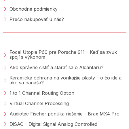
Obchodné podmienky
Prečo nakupovať u nás?
PORADŇA &AMP; BLOG
Focal Utopia P60 pre Porsche 911 – Keď sa zvuk
spojí s výkonom
Ako správne čistiť a starať sa o Alcantaru?
Keramická ochrana na vonkajšie plasty – o čo ide a
ako sa nanáša?
1 to 1 Channel Routing Option
Virtual Channel Processing
Audiotec Fischer ponúka riešenie – Brax MX4 Pro
DiSAC – Digital Signal Analog Controlled