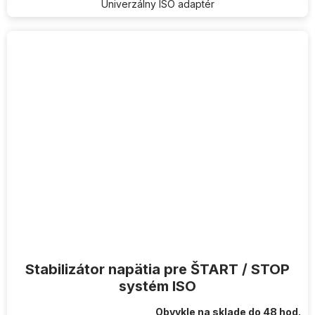
Univerzálny ISO adaptér
Stabilizátor napätia pre ŠTART / STOP
systém ISO
Obvykle na sklade do 48 hod.