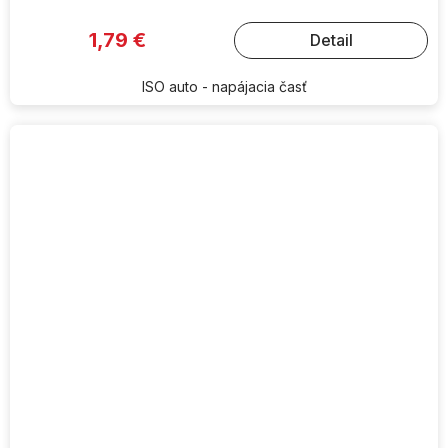
1,79 €
Detail
ISO auto - napájacia časť