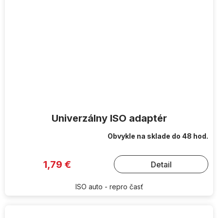
Univerzálny ISO adaptér
Obvykle na sklade do 48 hod.
1,79 €
Detail
ISO auto - repro časť