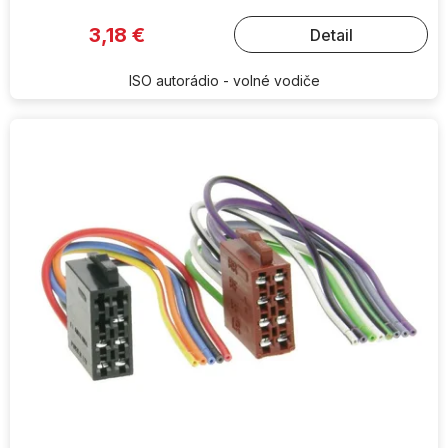
3,18 €
Detail
ISO autorádio - volné vodiče