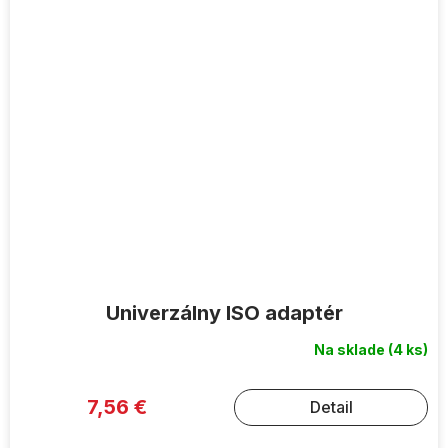
Univerzálny ISO adaptér
Na sklade
(4 ks)
7,56 €
Detail