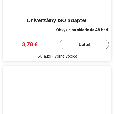
Univerzálny ISO adaptér
Obvykle na sklade do 48 hod.
3,78 €
Detail
ISO auto - voľné vodiče