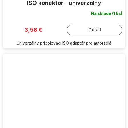
ISO konektor - univerzálny
Na sklade
(1 ks)
3,58 €
Detail
Univerzálny pripojovací ISO adaptér pre autorádiá