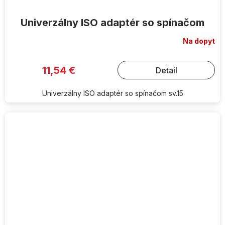
Univerzálny ISO adaptér so spínačom
Na dopyt
11,54 €
Detail
Univerzálny ISO adaptér so spínačom sv.15