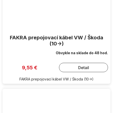
FAKRA prepojovací kábel VW / Škoda
(10->)
Obvykle na sklade do 48 hod.
9,55 €
Detail
FAKRA prepojovací kábel VW / Škoda (10->)