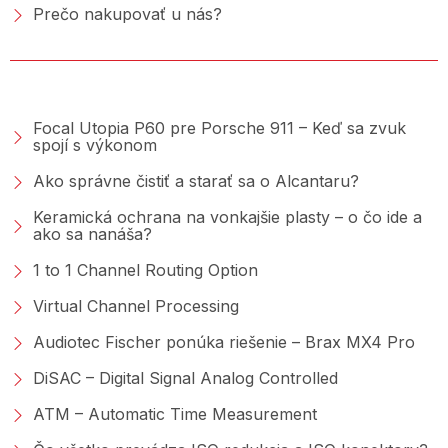
Prečo nakupovať u nás?
PORADŇA &AMP; BLOG
Focal Utopia P60 pre Porsche 911 – Keď sa zvuk
spojí s výkonom
Ako správne čistiť a starať sa o Alcantaru?
Keramická ochrana na vonkajšie plasty – o čo ide a
ako sa nanáša?
1 to 1 Channel Routing Option
Virtual Channel Processing
Audiotec Fischer ponúka riešenie – Brax MX4 Pro
DiSAC – Digital Signal Analog Controlled
ATM – Automatic Time Measurement