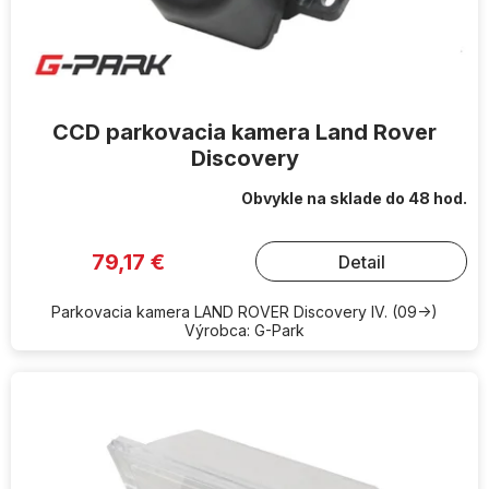
CCD parkovacia kamera Land Rover
Discovery
Obvykle na sklade do 48 hod.
79,17 €
Detail
Parkovacia kamera LAND ROVER Discovery IV. (09->)
Výrobca: G-Park