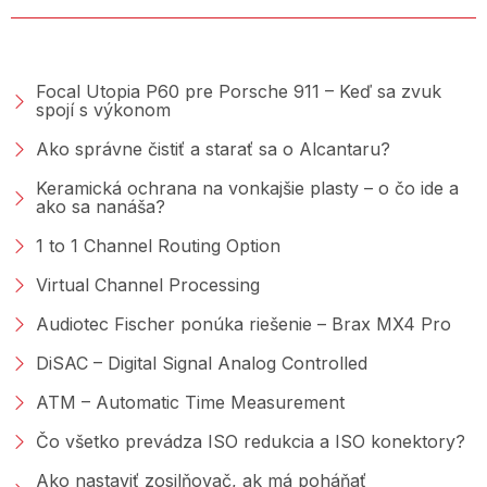
PORADŇA &AMP; BLOG
Focal Utopia P60 pre Porsche 911 – Keď sa zvuk
spojí s výkonom
Ako správne čistiť a starať sa o Alcantaru?
Keramická ochrana na vonkajšie plasty – o čo ide a
ako sa nanáša?
1 to 1 Channel Routing Option
Virtual Channel Processing
Audiotec Fischer ponúka riešenie – Brax MX4 Pro
DiSAC – Digital Signal Analog Controlled
ATM – Automatic Time Measurement
Čo všetko prevádza ISO redukcia a ISO konektory?
Ako nastaviť zosilňovač, ak má poháňať