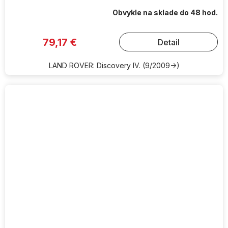
Obvykle na sklade do 48 hod.
79,17 €
Detail
LAND ROVER: Discovery IV. (9/2009->)