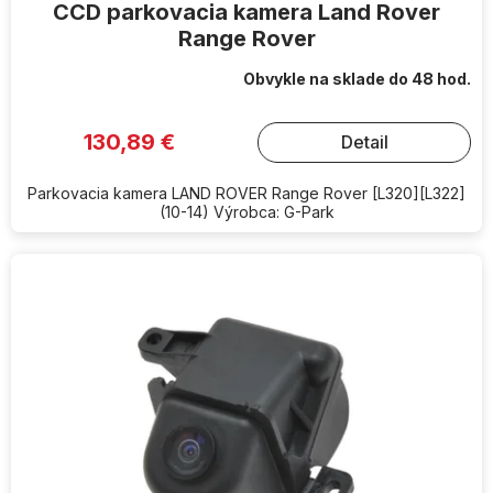
CCD parkovacia kamera Land Rover
Range Rover
Obvykle na sklade do 48 hod.
130,89 €
Detail
Parkovacia kamera LAND ROVER Range Rover [L320][L322]
(10-14) Výrobca: G-Park