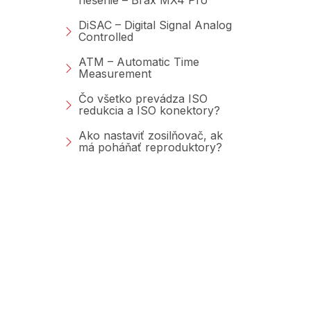
DiSAC – Digital Signal Analog
Controlled
ATM – Automatic Time
Measurement
Čo všetko prevádza ISO
redukcia a ISO konektory?
Ako nastaviť zosilňovač, ak
má poháňať reproduktory?