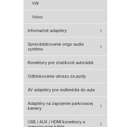
VW
Volvo
Informačné adaptéry
Sprevádzkovanie origo audio
systému
Konektory pre značkové autorádiá
Odblokovanie obrazu za jazdy
AV adaptéry pre multimédiá do auta
Adaptéry na zapojenie parkovacej
kamery
USB / AUX / HDMI konektory a
prepojovacie káble