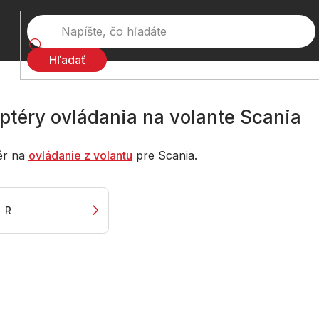
Hľadať
ptéry ovládania na volante Scania
ér na
ovládanie z volantu
pre Scania.
R