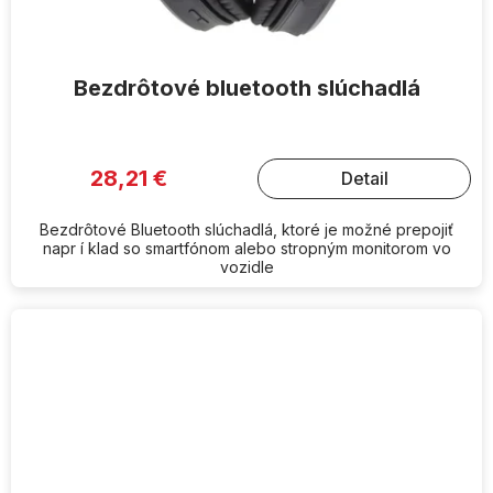
Bezdrôtové bluetooth slúchadlá
28,21 €
Detail
Bezdrôtové Bluetooth slúchadlá, ktoré je možné prepojiť
napr í klad so smartfónom alebo stropným monitorom vo
vozidle