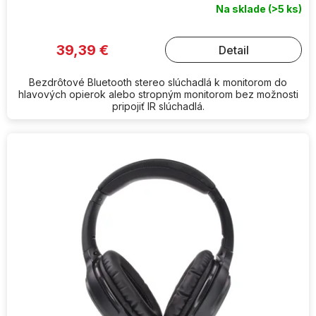
Na sklade
(>5 ks)
39,39 €
Detail
Bezdrôtové Bluetooth stereo slúchadlá k monitorom do
hlavových opierok alebo stropným monitorom bez možnosti
pripojiť IR slúchadlá.