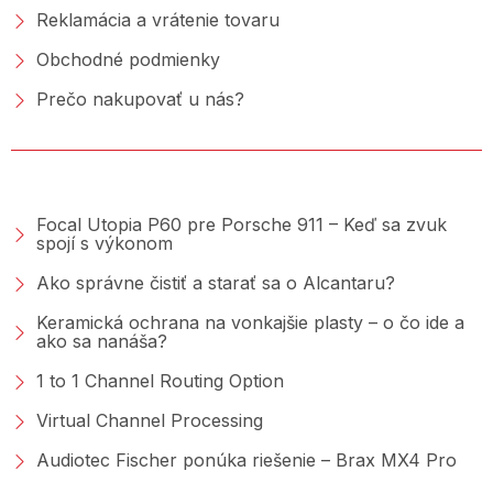
Reklamácia a vrátenie tovaru
Obchodné podmienky
Prečo nakupovať u nás?
PORADŇA &AMP; BLOG
Focal Utopia P60 pre Porsche 911 – Keď sa zvuk
spojí s výkonom
Ako správne čistiť a starať sa o Alcantaru?
Keramická ochrana na vonkajšie plasty – o čo ide a
ako sa nanáša?
1 to 1 Channel Routing Option
Virtual Channel Processing
Audiotec Fischer ponúka riešenie – Brax MX4 Pro