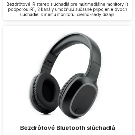
Bezdrôtové IR stereo slúchadlá pre multimediálne monitory (s
podporou IR), 2 kanály umožňujú súčasné pripojenie dvoch
slúchadiel k inému monitoru, čierno-šedý dizajn
Bezdrôtové Bluetooth slúchadlá