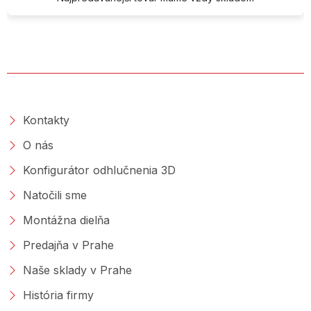
O SPOLOČNOSTI
Kontakty
O nás
Konfigurátor odhlučnenia 3D
Natočili sme
Montážna dielňa
Predajňa v Prahe
Naše sklady v Prahe
História firmy