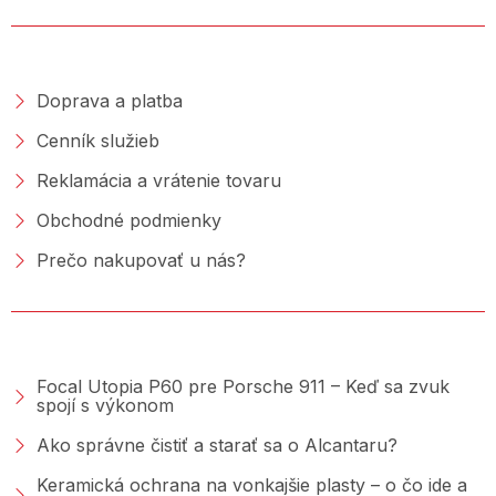
NAKUPOVANIE
Doprava a platba
Cenník služieb
Reklamácia a vrátenie tovaru
Obchodné podmienky
Prečo nakupovať u nás?
PORADŇA &AMP; BLOG
Focal Utopia P60 pre Porsche 911 – Keď sa zvuk
spojí s výkonom
Ako správne čistiť a starať sa o Alcantaru?
Keramická ochrana na vonkajšie plasty – o čo ide a