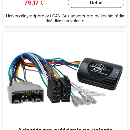
79,17 €
Detail
Univerzálny odporový i CAN-Bus adaptér pre ovládanie rádia
tlačidlami na volante