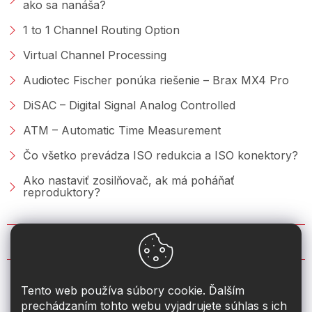
ako sa nanáša?
1 to 1 Channel Routing Option
Virtual Channel Processing
Audiotec Fischer ponúka riešenie – Brax MX4 Pro
DiSAC – Digital Signal Analog Controlled
ATM – Automatic Time Measurement
Čo všetko prevádza ISO redukcia a ISO konektory?
Ako nastaviť zosilňovač, ak má poháňať
reproduktory?
KONTAKT
info
@
2din.sk
Tento web používa súbory cookie. Ďalším
prechádzaním tohto webu vyjadrujete súhlas s ich