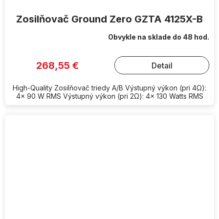
Zosilňovač Ground Zero GZTA 4125X-B
Obvykle na sklade do 48 hod.
268,55 €
Detail
High-Quality Zosilňovač triedy A/B Výstupný výkon (pri 4Ω):
4x 90 W RMS Výstupný výkon (pri 2Ω): 4x 130 Watts RMS