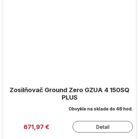
Zosilňovač Ground Zero GZUA 4 150SQ
PLUS
Obvykle na sklade do 48 hod.
671,97 €
Detail