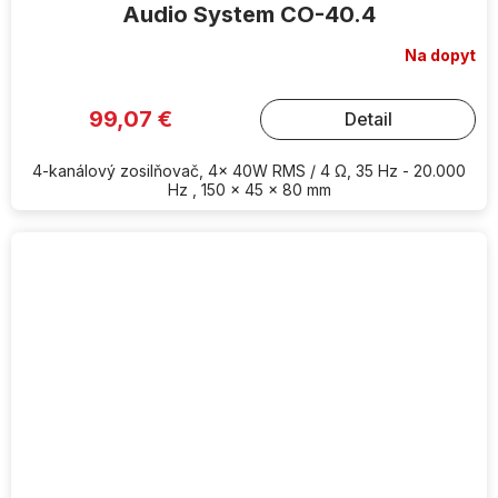
Audio System CO-40.4
Na dopyt
99,07 €
Detail
4-kanálový zosilňovač, 4x 40W RMS / 4 Ω, 35 Hz - 20.000
Hz , 150 x 45 x 80 mm