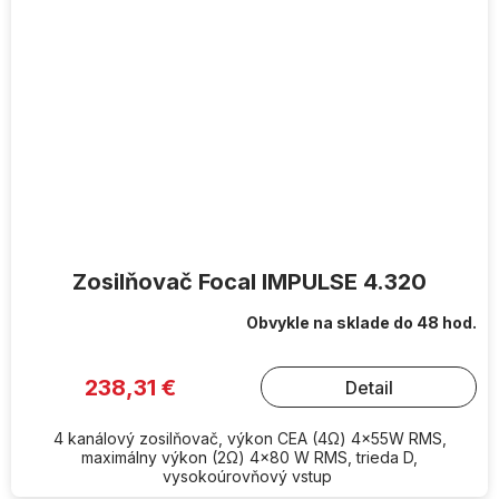
Zosilňovač Focal IMPULSE 4.320
Obvykle na sklade do 48 hod.
238,31 €
Detail
4 kanálový zosilňovač, výkon CEA (4Ω) 4x55W RMS,
maximálny výkon (2Ω) 4x80 W RMS, trieda D,
vysokoúrovňový vstup