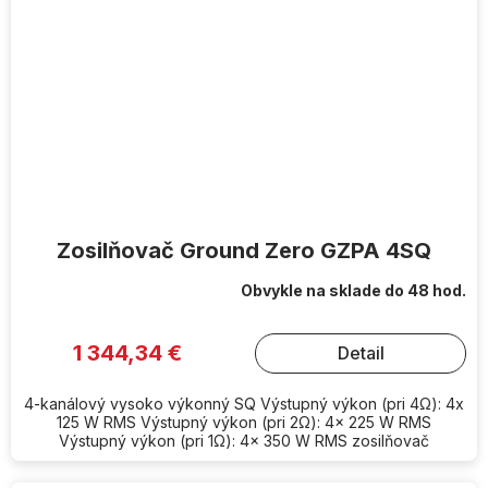
Zosilňovač Ground Zero GZPA 4SQ
Obvykle na sklade do 48 hod.
1 344,34 €
Detail
4-kanálový vysoko výkonný SQ Výstupný výkon (pri 4Ω): 4x
125 W RMS Výstupný výkon (pri 2Ω): 4x 225 W RMS
Výstupný výkon (pri 1Ω): 4x 350 W RMS zosilňovač