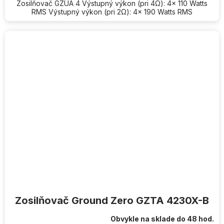
Zosilňovač GZUA 4 Výstupný výkon (pri 4Ω): 4x 110 Watts
RMS Výstupný výkon (pri 2Ω): 4x 190 Watts RMS
Zosilňovač Ground Zero GZTA 4230X-B
Obvykle na sklade do 48 hod.