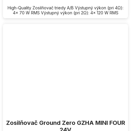
High-Quality Zosilňovač triedy A/B Výstupný výkon (pri 4Ω):
4x 70 W RMS Výstupný výkon (pri 2Ω): 4x 120 W RMS
Zosilňovač Ground Zero GZHA MINI FOUR
24V