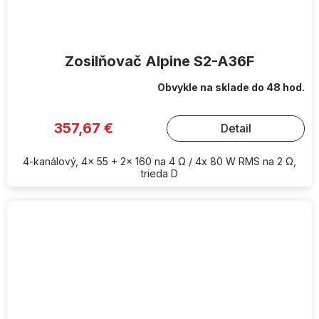
Zosilňovač Alpine S2-A36F
Obvykle na sklade do 48 hod.
357,67 €
Detail
4-kanálový, 4x 55 + 2x 160 na 4 Ω / 4x 80 W RMS na 2 Ω,
trieda D