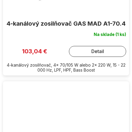
4-kanálový zosilňovač GAS MAD A1-70.4
Na sklade
(1 ks)
103,04 €
Detail
4-kanálový zosilňovač, 4x 70/105 W alebo 2x 220 W, 15 - 22
000 Hz, LPF, HPF, Bass Boost