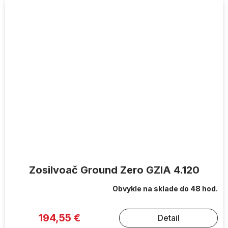
Zosilvoač Ground Zero GZIA 4.120
Obvykle na sklade do 48 hod.
194,55 €
Detail