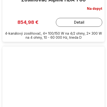
Na dopyt
854,98 €
Detail
4-kanálový zosilňovač, 4x 100/150 W na 4/2 ohmy, 2x 300 W
na 4 ohmy, 10 - 60 000 Hz, trieda D