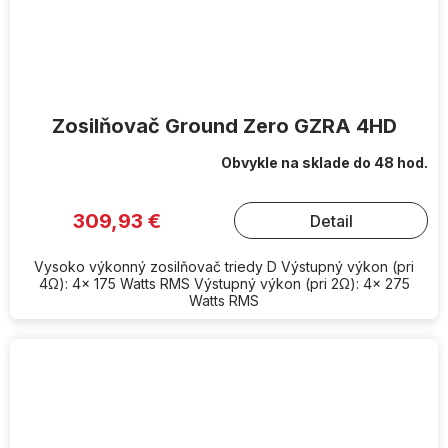
Zosilňovač Ground Zero GZRA 4HD
Obvykle na sklade do 48 hod.
309,93 €
Detail
Vysoko výkonný zosilňovač triedy D Výstupný výkon (pri
4Ω): 4x 175 Watts RMS Výstupný výkon (pri 2Ω): 4x 275
Watts RMS