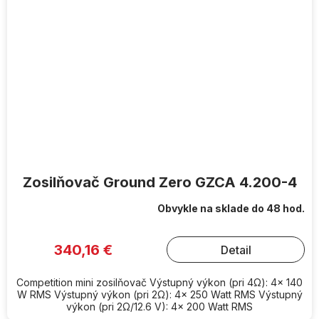
Zosilňovač Ground Zero GZCA 4.200-4
Obvykle na sklade do 48 hod.
340,16 €
Detail
Competition mini zosilňovač Výstupný výkon (pri 4Ω): 4x 140
W RMS Výstupný výkon (pri 2Ω): 4x 250 Watt RMS Výstupný
výkon (pri 2Ω/12.6 V): 4x 200 Watt RMS