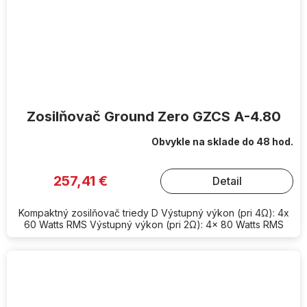
Zosilňovač Ground Zero GZCS A-4.80
Obvykle na sklade do 48 hod.
257,41 €
Detail
Kompaktný zosilňovač triedy D Výstupný výkon (pri 4Ω): 4x
60 Watts RMS Výstupný výkon (pri 2Ω): 4x 80 Watts RMS