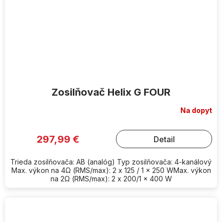
Zosilňovač Helix G FOUR
Na dopyt
297,99 €
Detail
Trieda zosilňovača: AB (analóg) Typ zosilňovača: 4-kanálový
Max. výkon na 4Ω (RMS/max): 2 x 125 / 1 x 250 WMax. výkon
na 2Ω (RMS/max): 2 x 200/1 x 400 W