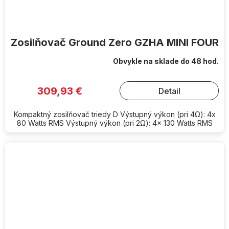
Zosilňovač Ground Zero GZHA MINI FOUR
Obvykle na sklade do 48 hod.
309,93 €
Detail
Kompaktný zosilňovač triedy D Výstupný výkon (pri 4Ω): 4x
80 Watts RMS Výstupný výkon (pri 2Ω): 4x 130 Watts RMS