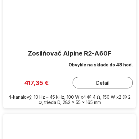
Zosilňovač Alpine R2-A60F
Obvykle na sklade do 48 hod.
417,35 €
Detail
4-kanálový, 10 Hz – 45 kHz, 100 W x4 @ 4 Ω, 150 W x2 @ 2
Ω, trieda D, 282 x 55 x 165 mm