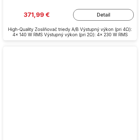
371,99 €
Detail
High-Quality Zosilňovač triedy A/B Výstupný výkon (pri 4Ω):
4x 140 W RMS Výstupný výkon (pri 2Ω): 4x 230 W RMS