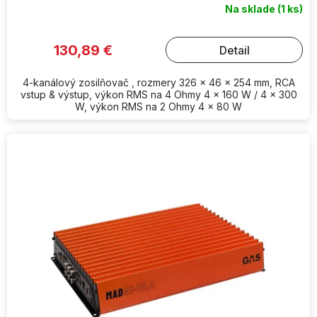
Na sklade
(1 ks)
130,89 €
Detail
4-kanálový zosilňovač , rozmery 326 x 46 x 254 mm, RCA
vstup & výstup, výkon RMS na 4 Ohmy 4 x 160 W / 4 x 300
W, výkon RMS na 2 Ohmy 4 x 80 W