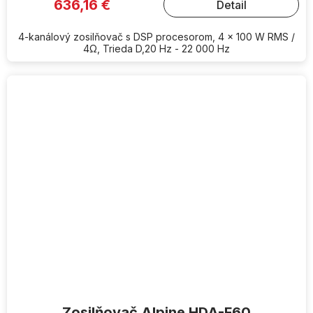
636,16 €
Detail
4-kanálový zosilňovač s DSP procesorom, 4 x 100 W RMS /
4Ω, Trieda D,20 Hz - 22 000 Hz
Zosilňovač Alpine HDA-F60