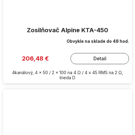
Zosilňovač Alpine KTA-450
Obvykle na sklade do 48 hod.
206,48 €
Detail
4kanálový, 4 x 50 / 2 x 100 na 4 Ω / 4 x 45 RMS na 2 Ω,
trieda D