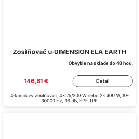
Zosilňovač u-DIMENSION ELA EARTH
Obvykle na sklade do 48 hod.
146,81 €
Detail
4-kanálový zosilňovač, 4x125/200 W nebo 2x 400 W, 10-
30000 Hz, 96 dB, HPF, LPF