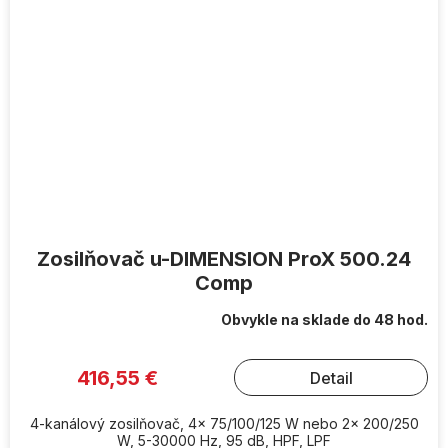
Zosilňovač u-DIMENSION ProX 500.24
Comp
Obvykle na sklade do 48 hod.
416,55 €
Detail
4-kanálový zosilňovač, 4x 75/100/125 W nebo 2x 200/250
W, 5-30000 Hz, 95 dB, HPF, LPF