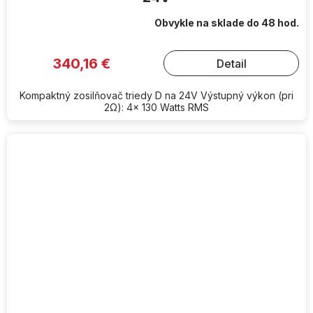
Obvykle na sklade do 48 hod.
340,16 €
Detail
Kompaktný zosilňovač triedy D na 24V Výstupný výkon (pri
2Ω): 4x 130 Watts RMS