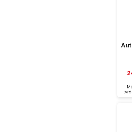
Aut
2
Mä
tvrd