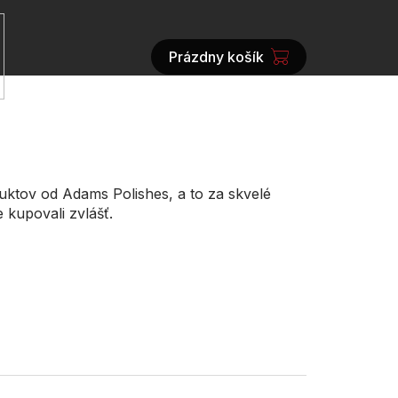
Prázdny košík
NÁKUPNÝ
KOŠÍK
uktov od Adams Polishes, a to za skvelé
 kupovali zvlášť.