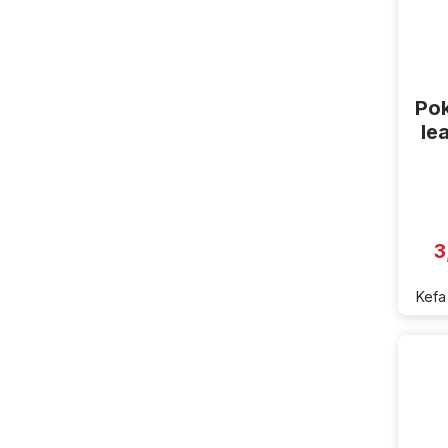
Pok
le
3
Kefa