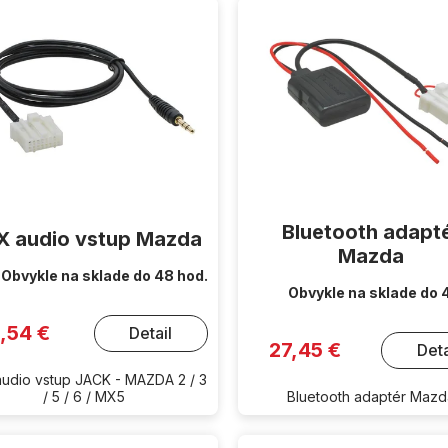
Bluetooth adapt
 audio vstup Mazda
Mazda
Obvykle na sklade do 48 hod.
Obvykle na sklade do 
1,54 €
Detail
27,45 €
Deta
udio vstup JACK - MAZDA 2 / 3
/ 5 / 6 / MX5
Bluetooth adaptér Maz