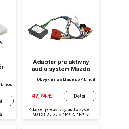
Adaptér pre aktívny
ér
audio systém Mazda
Obvykle na sklade do 48 hod.
48 hod.
47,74 €
Detail
il
Adaptér pre aktívny audio systém
da
Mazda 3 / 5 / 6 / MX-5 / RX-8