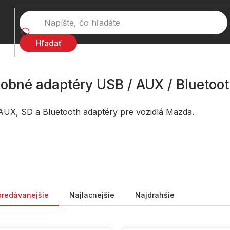
Hľadať
obné adaptéry USB / AUX / Bluetoo
UX, SD a Bluetooth adaptéry pre vozidlá Mazda.
nie produktov
predávanejšie
Najlacnejšie
Najdrahšie