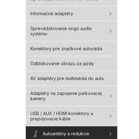
Informačné adaptéry
Sprevádzkovanie origo audio
systému
Konektory pre značkové autorádiá
Odblokovanie obrazu za jazdy
AV adaptéry pre multimédiá do auta
Adaptéry na zapojenie parkovacej
kamery
USB / AUX / HDMI konektory a
prepojovacie káble
Autoantény a redukcie