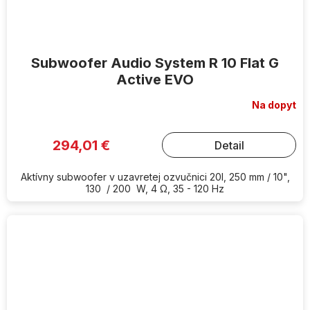
Subwoofer Audio System R 10 Flat G
Active EVO
Na dopyt
294,01 €
Detail
Aktívny subwoofer v uzavretej ozvučnici 20l, 250 mm / 10",
130 / 200 W, 4 Ω, 35 - 120 Hz