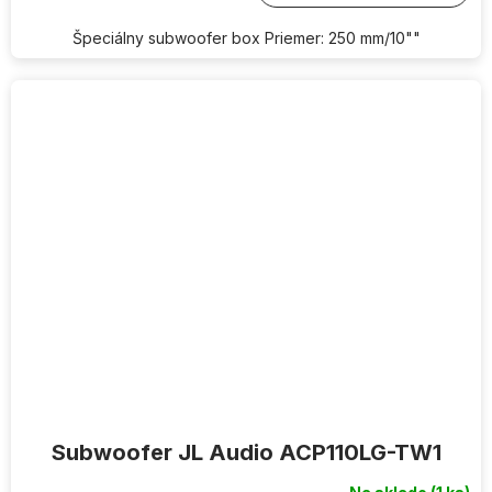
Špeciálny subwoofer box Priemer: 250 mm/10""
Subwoofer JL Audio ACP110LG-TW1