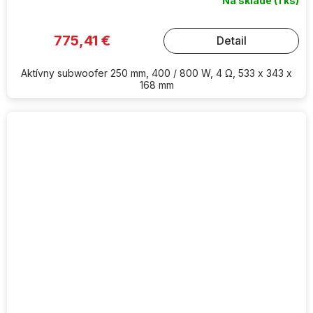
Na sklade
(1 ks)
775,41 €
Detail
Aktívny subwoofer 250 mm, 400 / 800 W, 4 Ω, 533 x 343 x
168 mm