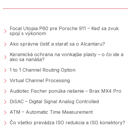
PORADŇA &AMP; BLOG
Focal Utopia P60 pre Porsche 911 – Keď sa zvuk
spojí s výkonom
Ako správne čistiť a starať sa o Alcantaru?
Keramická ochrana na vonkajšie plasty – o čo ide a
ako sa nanáša?
1 to 1 Channel Routing Option
Virtual Channel Processing
Audiotec Fischer ponúka riešenie – Brax MX4 Pro
DiSAC – Digital Signal Analog Controlled
ATM – Automatic Time Measurement
Čo všetko prevádza ISO redukcia a ISO konektory?