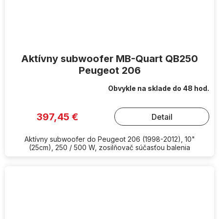
Aktívny subwoofer MB-Quart QB250
Peugeot 206
Obvykle na sklade do 48 hod.
397,45 €
Detail
Aktívny subwoofer do Peugeot 206 (1998-2012), 10"
(25cm), 250 / 500 W, zosilňovač súčasťou balenia