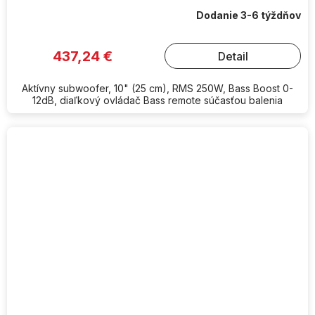
Dodanie 3-6 týždňov
437,24 €
Detail
Aktívny subwoofer, 10" (25 cm), RMS 250W, Bass Boost 0-
12dB, diaľkový ovládač Bass remote súčasťou balenia