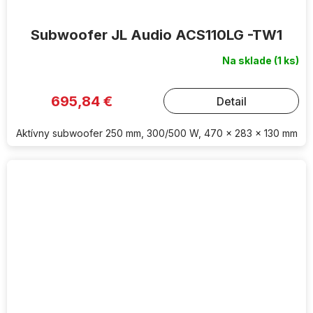
Subwoofer JL Audio ACS110LG -TW1
Na sklade
(1 ks)
695,84 €
Detail
Aktívny subwoofer 250 mm, 300/500 W, 470 x 283 x 130 mm