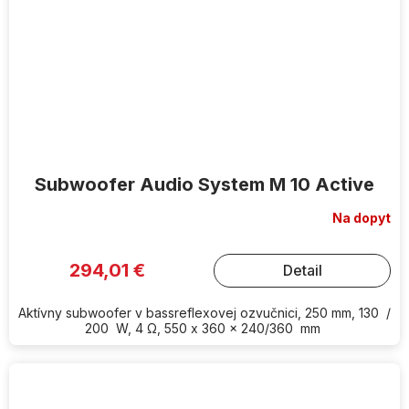
Subwoofer Audio System M 10 Active
Na dopyt
294,01 €
Detail
Aktívny subwoofer v bassreflexovej ozvučnici, 250 mm, 130 /
200 W, 4 Ω, 550 x 360 x 240/360 mm