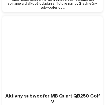
spínanie a diaľkové ovládanie. Toto je najnovší jedinečný
subwoofer od...
Aktívny subwoofer MB Quart QB250 Golf
V