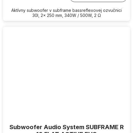
Aktívny subwoofer v subframe bassreflexovej ozvučnici
30l, 2x 250 mm, 340W / 500W, 2 Ω
Subwoofer Audio System SUBFRAME R