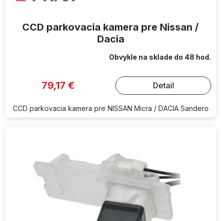
v
CCD parkovacia kamera pre Nissan /
Dacia
Obvykle na sklade do 48 hod.
79,17 €
Detail
CCD parkovacia kamera pre NISSAN Micra / DACIA Sandero