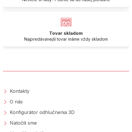
Tovar skladom
Najpredávanejší tovar máme vždy skladom
O SPOLOČNOSTI
Kontakty
O nás
Konfigurátor odhlučnenia 3D
Natočili sme