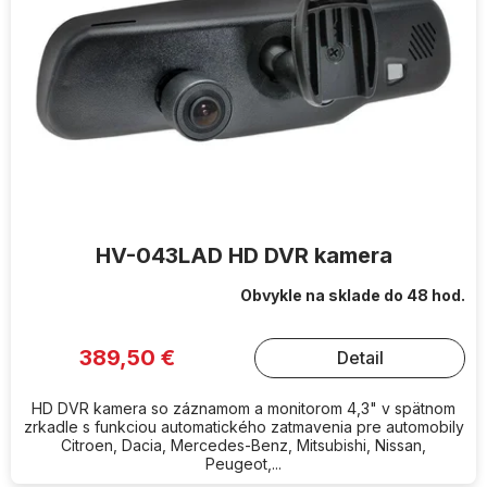
HV-043LAD HD DVR kamera
Obvykle na sklade do 48 hod.
389,50 €
Detail
HD DVR kamera so záznamom a monitorom 4,3" v spätnom
zrkadle s funkciou automatického zatmavenia pre automobily
Citroen, Dacia, Mercedes-Benz, Mitsubishi, Nissan,
Peugeot,...