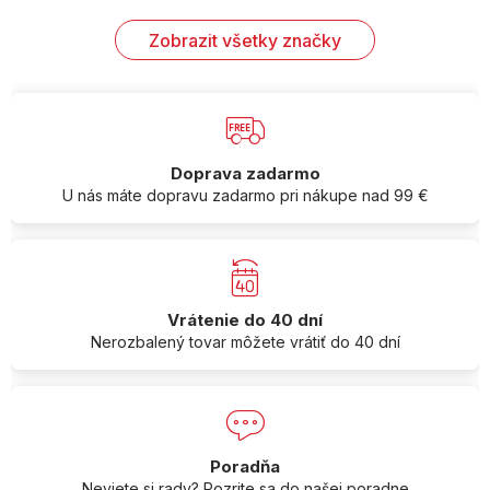
Zobrazit všetky značky
Doprava zadarmo
U nás máte dopravu zadarmo pri nákupe nad 99 €
Vrátenie do 40 dní
Nerozbalený tovar môžete vrátiť do 40 dní
Poradňa
Neviete si rady? Pozrite sa do našej poradne