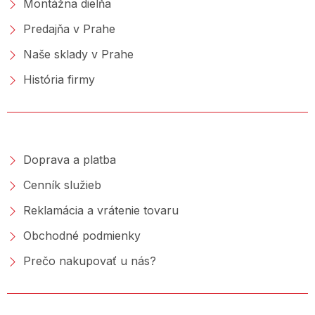
Montážna dielňa
Predajňa v Prahe
Naše sklady v Prahe
História firmy
NAKUPOVANIE
Doprava a platba
Cenník služieb
Reklamácia a vrátenie tovaru
Obchodné podmienky
Prečo nakupovať u nás?
PORADŇA &AMP; BLOG