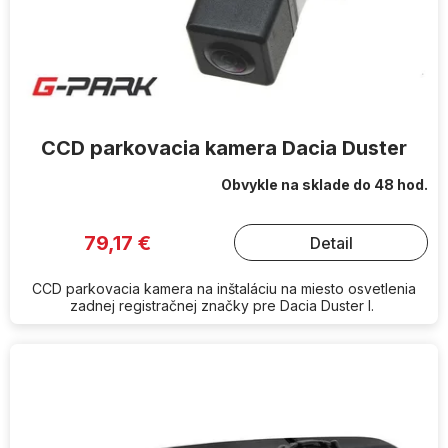
CCD parkovacia kamera Dacia Duster
Obvykle na sklade do 48 hod.
79,17 €
Detail
CCD parkovacia kamera na inštaláciu na miesto osvetlenia
zadnej registračnej značky pre Dacia Duster I.