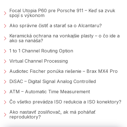
Focal Utopia P60 pre Porsche 911 – Keď sa zvuk
spojí s výkonom
Ako správne čistiť a starať sa o Alcantaru?
Keramická ochrana na vonkajšie plasty – o čo ide a
ako sa nanáša?
1 to 1 Channel Routing Option
Virtual Channel Processing
Audiotec Fischer ponúka riešenie – Brax MX4 Pro
DiSAC – Digital Signal Analog Controlled
ATM – Automatic Time Measurement
Čo všetko prevádza ISO redukcia a ISO konektory?
Ako nastaviť zosilňovač, ak má poháňať
reproduktory?