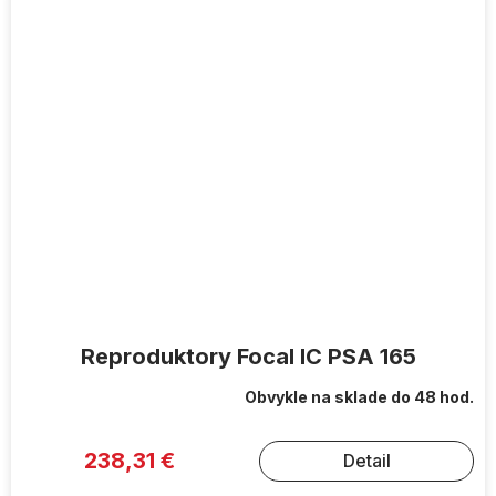
Reproduktory Focal IC PSA 165
Obvykle na sklade do 48 hod.
238,31 €
Detail