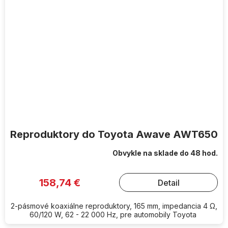
Reproduktory do Toyota Awave AWT650
Obvykle na sklade do 48 hod.
158,74 €
Detail
2-pásmové koaxiálne reproduktory, 165 mm, impedancia 4 Ω,
60/120 W, 62 - 22 000 Hz, pre automobily Toyota