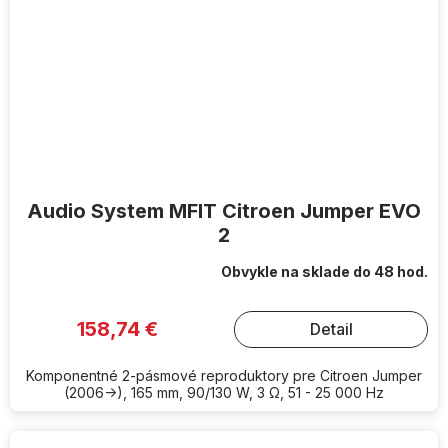
Audio System MFIT Citroen Jumper EVO
2
Obvykle na sklade do 48 hod.
158,74 €
Detail
Komponentné 2-pásmové reproduktory pre Citroen Jumper
(2006->), 165 mm, 90/130 W, 3 Ω, 51 - 25 000 Hz