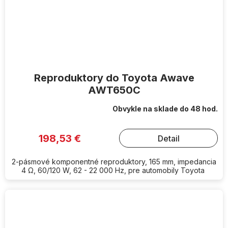
Reproduktory do Toyota Awave
AWT650C
Obvykle na sklade do 48 hod.
198,53 €
Detail
2-pásmové komponentné reproduktory, 165 mm, impedancia
4 Ω, 60/120 W, 62 - 22 000 Hz, pre automobily Toyota