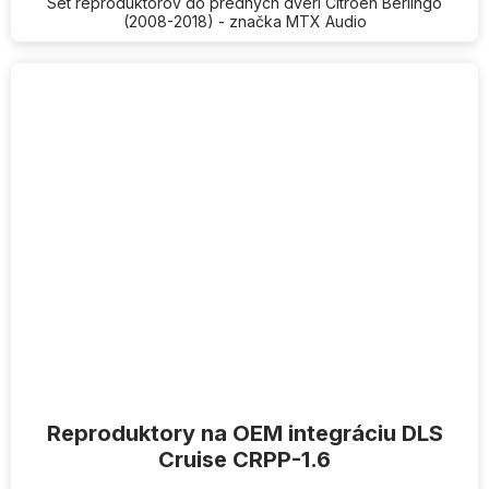
Set reproduktorov do predných dverí Citroen Berlingo
(2008-2018) - značka MTX Audio
Reproduktory na OEM integráciu DLS
Cruise CRPP-1.6