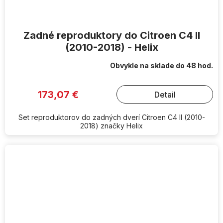
Zadné reproduktory do Citroen C4 II
(2010-2018) - Helix
Obvykle na sklade do 48 hod.
173,07 €
Detail
Set reproduktorov do zadných dverí Citroen C4 II (2010-
2018) značky Helix