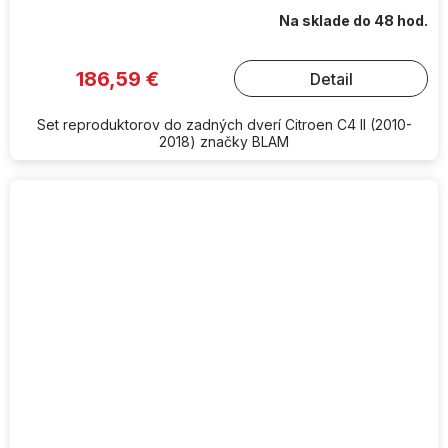
Na sklade do 48 hod.
186,59 €
Detail
Set reproduktorov do zadných dverí Citroen C4 II (2010-
2018) značky BLAM