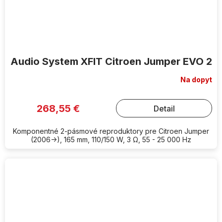
Audio System XFIT Citroen Jumper EVO 2
Na dopyt
268,55 €
Detail
Komponentné 2-pásmové reproduktory pre Citroen Jumper
(2006->), 165 mm, 110/150 W, 3 Ω, 55 - 25 000 Hz