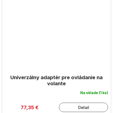
Univerzálny adaptér pre ovládanie na
volante
Na sklade
(1 ks)
77,35 €
Detail