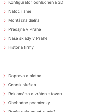
Konfigurátor odhlučnenia 3D
Natočili sme
Montážna dielňa
Predajňa v Prahe
Naše sklady v Prahe
História firmy
NAKUPOVANIE
Doprava a platba
Cenník služieb
Reklamácia a vrátenie tovaru
Obchodné podmienky
Prečo nakupovať u nás?