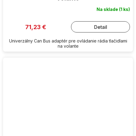
Na sklade
(1 ks)
71,23 €
Detail
Univerzálny Can Bus adaptér pre ovládanie rádia tlačidlami
na volante