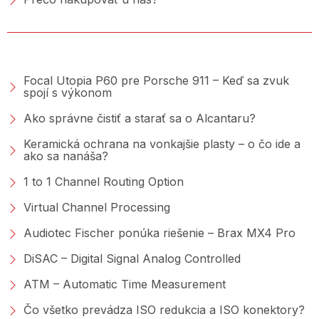
PORADŇA &AMP; BLOG
Focal Utopia P60 pre Porsche 911 – Keď sa zvuk
spojí s výkonom
Ako správne čistiť a starať sa o Alcantaru?
Keramická ochrana na vonkajšie plasty – o čo ide a
ako sa nanáša?
1 to 1 Channel Routing Option
Virtual Channel Processing
Audiotec Fischer ponúka riešenie – Brax MX4 Pro
DiSAC – Digital Signal Analog Controlled
ATM – Automatic Time Measurement
Čo všetko prevádza ISO redukcia a ISO konektory?