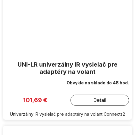
UNI-LR univerzálny IR vysielač pre
adaptéry na volant
Obvykle na sklade do 48 hod.
101,69 €
Detail
Univerzálny IR vysielač pre adaptéry na volant Connects2