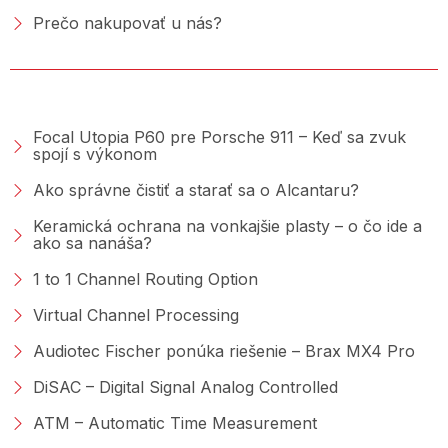
Prečo nakupovať u nás?
PORADŇA &AMP; BLOG
Focal Utopia P60 pre Porsche 911 – Keď sa zvuk
spojí s výkonom
Ako správne čistiť a starať sa o Alcantaru?
Keramická ochrana na vonkajšie plasty – o čo ide a
ako sa nanáša?
1 to 1 Channel Routing Option
Virtual Channel Processing
Audiotec Fischer ponúka riešenie – Brax MX4 Pro
DiSAC – Digital Signal Analog Controlled
ATM – Automatic Time Measurement