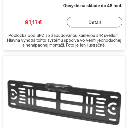
Obvykle na sklade do 48 hod.
91,11 €
Detail
Podložka pod SPZ so zabudovanou kamerou s IR svetlom.
Hlavná výhoda tohto systému spočíva vo veľmi jednoduchej
a nenápadnej montáži. Foto je len ilustračné.