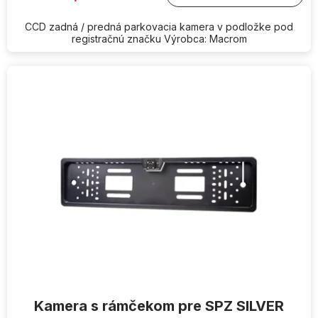
CCD zadná / predná parkovacia kamera v podložke pod
registračnú značku Výrobca: Macrom
Kamera s rámčekom pre SPZ SILVER