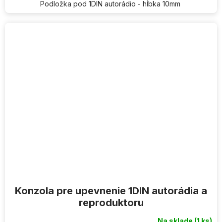
Podložka pod 1DIN autorádio - hĺbka 10mm
Konzola pre upevnenie 1DIN autorádia a
reproduktoru
Na sklade
(1 ks)