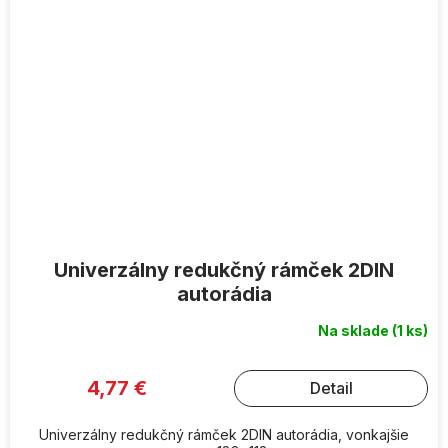
Univerzálny redukčný rámček 2DIN
autorádia
Na sklade
(1 ks)
4,77 €
Detail
Univerzálny redukčný rámček 2DIN autorádia, vonkajšie