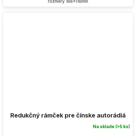
rozmery 188x118mm
Redukčný rámček pre čínske autorádiá
Na sklade
(>5 ks)