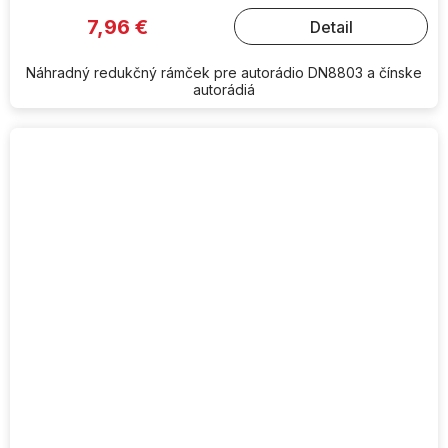
7,96 €
Detail
Náhradný redukčný rámček pre autorádio DN8803 a čínske
autorádiá