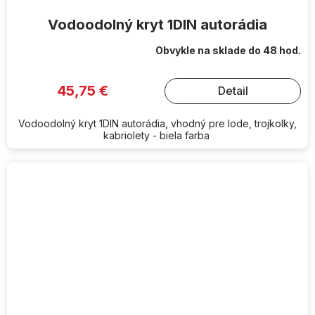
Vodoodolný kryt 1DIN autorádia
Obvykle na sklade do 48 hod.
45,75 €
Detail
Vodoodolný kryt 1DIN autorádia, vhodný pre lode, trojkolky,
kabriolety - biela farba