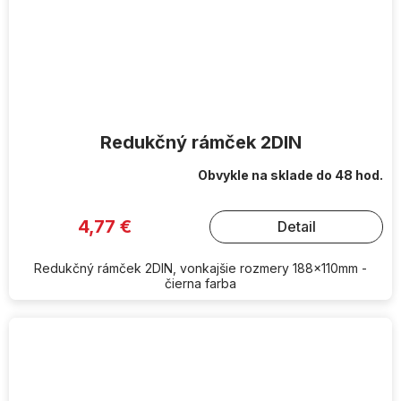
Redukčný rámček 2DIN
Obvykle na sklade do 48 hod.
4,77 €
Detail
Redukčný rámček 2DIN, vonkajšie rozmery 188x110mm -
čierna farba