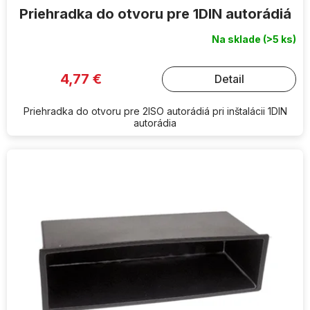
Priehradka do otvoru pre 1DIN autorádiá
Na sklade
(>5 ks)
4,77 €
Detail
Priehradka do otvoru pre 2ISO autorádiá pri inštalácii 1DIN
autorádia