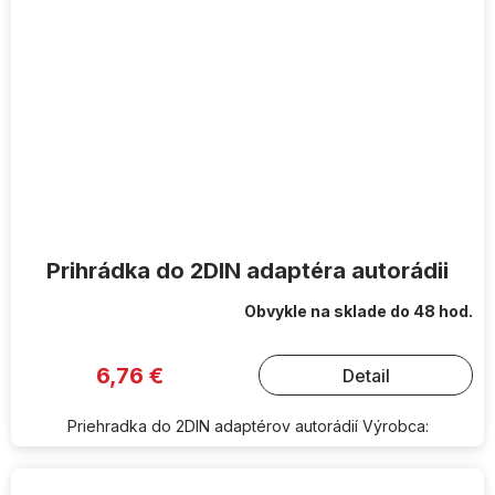
Prihrádka do 2DIN adaptéra autorádii
Obvykle na sklade do 48 hod.
6,76 €
Detail
Priehradka do 2DIN adaptérov autorádií Výrobca: