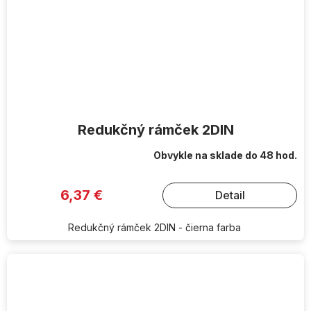
Redukčný rámček 2DIN
Obvykle na sklade do 48 hod.
6,37 €
Detail
Redukčný rámček 2DIN - čierna farba