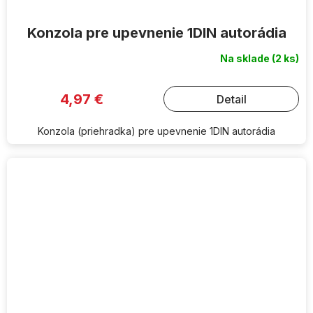
Konzola pre upevnenie 1DIN autorádia
Na sklade
(2 ks)
4,97 €
Detail
Konzola (priehradka) pre upevnenie 1DIN autorádia