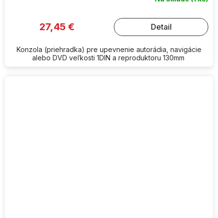
27,45 €
Detail
Konzola (priehradka) pre upevnenie autorádia, navigácie
alebo DVD veľkosti 1DIN a reproduktoru 130mm