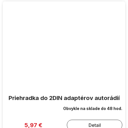
Priehradka do 2DIN adaptérov autorádií
Obvykle na sklade do 48 hod.
5,97 €
Detail