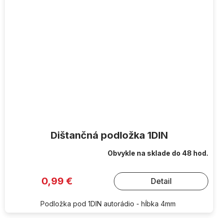
Dištančná podložka 1DIN
Obvykle na sklade do 48 hod.
0,99 €
Detail
Podložka pod 1DIN autorádio - hĺbka 4mm