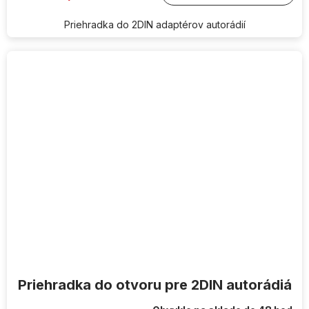
Priehradka do 2DIN adaptérov autorádií
Priehradka do otvoru pre 2DIN autorádiá