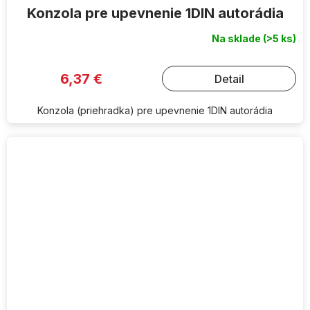
Konzola pre upevnenie 1DIN autorádia
Na sklade
(>5 ks)
6,37 €
Detail
Konzola (priehradka) pre upevnenie 1DIN autorádia