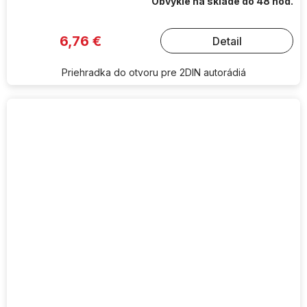
Obvykle na sklade do 48 hod.
6,76 €
Detail
Priehradka do otvoru pre 2DIN autorádiá