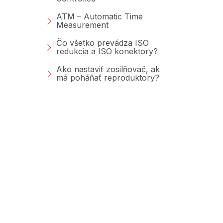
ATM – Automatic Time
Measurement
Čo všetko prevádza ISO
redukcia a ISO konektory?
Ako nastaviť zosilňovač, ak
má poháňať reproduktory?