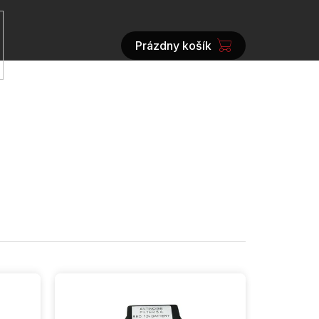
Prázdny košík
NÁKUPNÝ
KOŠÍK