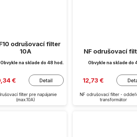
10 odrušovací filter
10A
NF odrušovací fil
Obvykle na sklade do 48 hod.
Obvykle na sklade do 
0,34 €
12,73 €
Detail
Deta
rušovací filter pre napájanie
NF odrušovací filter - odde
(max.10A)
transformátor