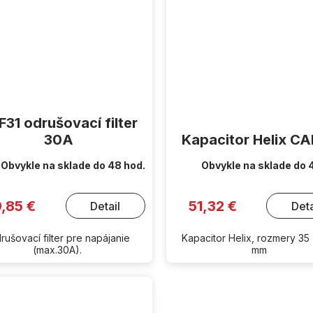
31 odrušovací filter
30A
Kapacitor Helix C
Obvykle na sklade do 48 hod.
Obvykle na sklade do 
9,85 €
51,32 €
Detail
Deta
rušovací filter pre napájanie
Kapacitor Helix, rozmery 35
(max.30A).
mm