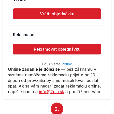
Používáme
Retino
Online zadanie je dôležité
— bez záznamu v
systéme nemôžeme reklamáciu prijať a po 10
dňoch od prevzatia by sme museli tovar poslať
späť. Ak sa vám nedarí zadať reklamáciu online,
napíšte nám na
info@2din.sk
a pomôžeme vám.
2.