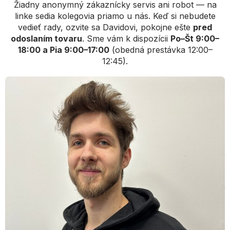
Žiadny anonymný zákaznícky servis ani robot — na
linke sedia kolegovia priamo u nás. Keď si nebudete
vedieť rady, ozvite sa Davidovi, pokojne ešte
pred
odoslaním tovaru
. Sme vám k dispozícii
Po–Št 9:00–
18:00 a Pia 9:00–17:00
(obedná prestávka 12:00–
12:45).