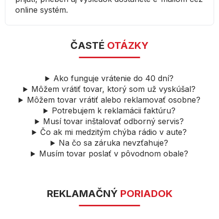
online systém.
ČASTÉ
OTÁZKY
Ako funguje vrátenie do 40 dní?
Môžem vrátiť tovar, ktorý som už vyskúšal?
Môžem tovar vrátiť alebo reklamovať osobne?
Potrebujem k reklamácii faktúru?
Musí tovar inštalovať odborný servis?
Čo ak mi medzitým chýba rádio v aute?
Na čo sa záruka nevzťahuje?
Musím tovar poslať v pôvodnom obale?
REKLAMAČNÝ
PORIADOK