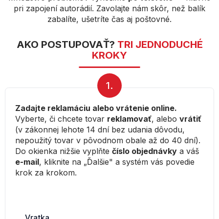
pri zapojení autorádií. Zavolajte nám skôr, než balík
zabalíte, ušetríte čas aj poštovné.
AKO POSTUPOVAŤ?
TRI JEDNODUCHÉ
KROKY
1.
Zadajte reklamáciu alebo vrátenie online.
Vyberte, či chcete tovar
reklamovať
, alebo
vrátiť
(v zákonnej lehote 14 dní bez udania dôvodu,
nepoužitý tovar v pôvodnom obale až do 40 dní).
Do okienka nižšie vyplňte
číslo objednávky
a váš
e-mail
, kliknite na „Ďalšie" a systém vás povedie
krok za krokom.