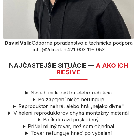
David Valla
Odborné poradenstvo a technická podpora
info@2din.sk
+421 903 116 053
NAJČASTEJŠIE SITUÁCIE —
A AKO ICH
RIEŠIME
Nesedí mi konektor alebo redukcia
Po zapojení niečo nefunguje
Reproduktor nehrá, alebo hrá „nejako divne"
V balení reproduktorov chýba montážny materiál
Balík dorazil poškodený
Prišiel mi iný tovar, než som objednal
Tovar nefunguje hneď po vybalení