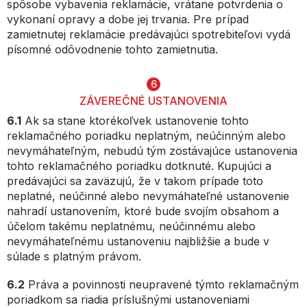
spôsobe vybavenia reklamácie, vrátane potvrdenia o
vykonaní opravy a dobe jej trvania. Pre prípad
zamietnutej reklamácie predávajúci spotrebiteľovi vydá
písomné odôvodnenie tohto zamietnutia.
6
ZÁVEREČNÉ USTANOVENIA
6.1
Ak sa stane ktorékoľvek ustanovenie tohto
reklamačného poriadku neplatným, neúčinným alebo
nevymáhateľným, nebudú tým zostávajúce ustanovenia
tohto reklamačného poriadku dotknuté. Kupujúci a
predávajúci sa zaväzujú, že v takom prípade toto
neplatné, neúčinné alebo nevymáhateľné ustanovenie
nahradí ustanovením, ktoré bude svojím obsahom a
účelom takému neplatnému, neúčinnému alebo
nevymáhateľnému ustanoveniu najbližšie a bude v
súlade s platným právom.
6.2
Práva a povinnosti neupravené týmto reklamačným
poriadkom sa riadia príslušnými ustanoveniami