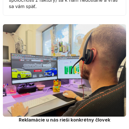
spoločnosti z faktúry) sa k nám nedostane a vráti
sa vám späť.
Reklamácie u nás rieši konkrétny človek