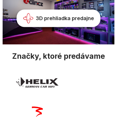
3D prehliadka predajne
Značky, ktoré predávame