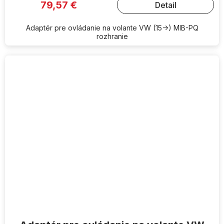
79,57 €
Detail
Adaptér pre ovládanie na volante VW (15->) MIB-PQ
rozhranie