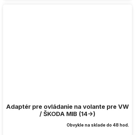
Adaptér pre ovládanie na volante pre VW
/ ŠKODA MIB (14->)
Obvykle na sklade do 48 hod.