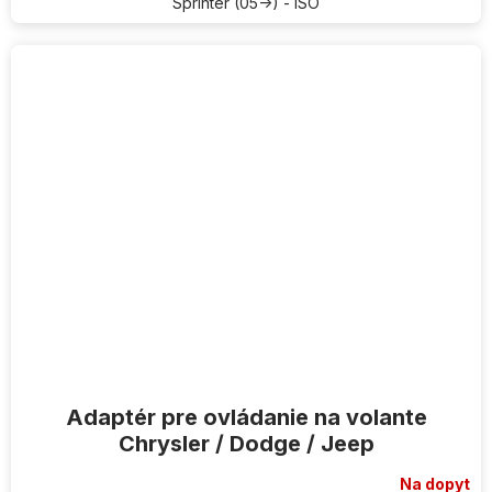
Sprinter (05->) - ISO
Adaptér pre ovládanie na volante
Chrysler / Dodge / Jeep
Na dopyt