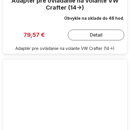
Adaptér pre ovládanie na volante VW
Crafter (14->)
Obvykle na sklade do 48 hod.
79,57 €
Detail
Adaptér pre ovládanie na volante VW Crafter (14->)