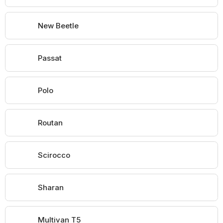
New Beetle
Passat
Polo
Routan
Scirocco
Sharan
Multivan T5