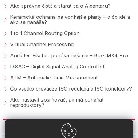
Ako správne čistiť a starať sa o Alcantaru?
Keramická ochrana na vonkajšie plasty – o čo ide a
ako sa nanáša?
1 to 1 Channel Routing Option
Virtual Channel Processing
Audiotec Fischer ponúka riešenie – Brax MX4 Pro
DiSAC – Digital Signal Analog Controlled
ATM – Automatic Time Measurement
Čo všetko prevádza ISO redukcia a ISO konektory?
Ako nastaviť zosilňovač, ak má poháňať
reproduktory?
KONTAKT