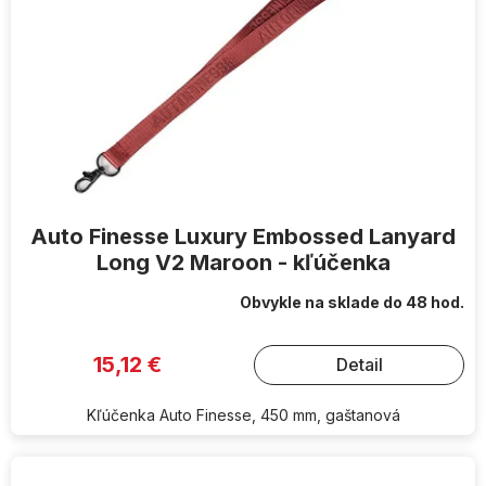
Auto Finesse Luxury Embossed Lanyard
Long V2 Maroon - kľúčenka
Obvykle na sklade do 48 hod.
15,12 €
Detail
Kľúčenka Auto Finesse, 450 mm, gaštanová