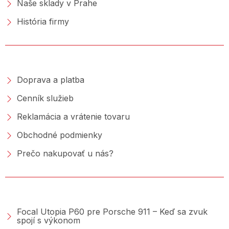
Naše sklady v Prahe
História firmy
NAKUPOVANIE
Doprava a platba
Cenník služieb
Reklamácia a vrátenie tovaru
Obchodné podmienky
Prečo nakupovať u nás?
PORADŇA &AMP; BLOG
Focal Utopia P60 pre Porsche 911 – Keď sa zvuk
spojí s výkonom