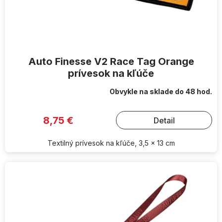
Auto Finesse V2 Race Tag Orange
prívesok na kľúče
Obvykle na sklade do 48 hod.
8,75 €
Detail
Textilný prívesok na kľúče, 3,5 x 13 cm