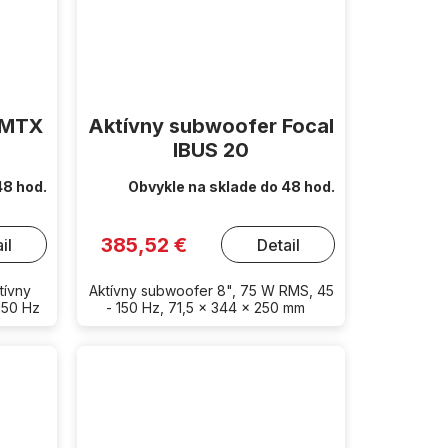
 MTX
Aktívny subwoofer Focal
IBUS 20
48 hod.
Obvykle na sklade do 48 hod.
385,52 €
il
Detail
tívny
Aktívny subwoofer 8", 75 W RMS, 45
150 Hz
- 150 Hz, 71,5 x 344 x 250 mm