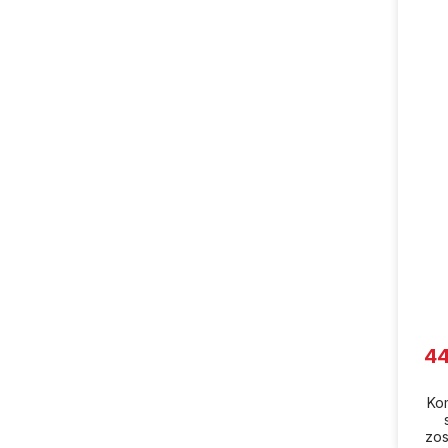
44
Ko
zos