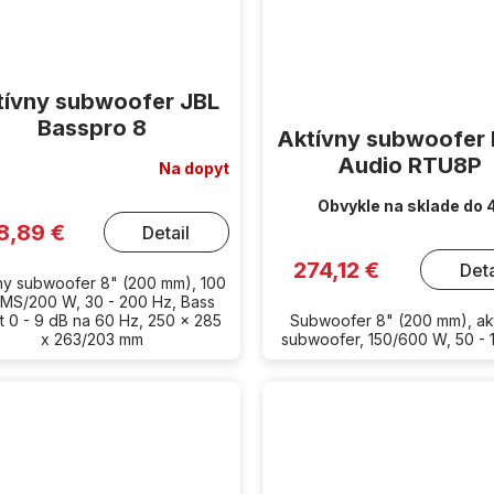
tívny subwoofer JBL
Basspro 8
Aktívny subwoofer
Audio RTU8P
Na dopyt
Obvykle na sklade do 
8,89 €
Detail
274,12 €
Deta
ny subwoofer 8" (200 mm), 100
MS/200 W, 30 - 200 Hz, Bass
t 0 - 9 dB na 60 Hz, 250 x 285
Subwoofer 8" (200 mm), ak
x 263/203 mm
subwoofer, 150/600 W, 50 - 