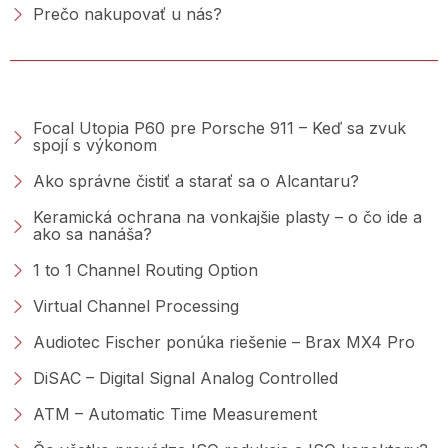
Prečo nakupovať u nás?
PORADŇA &AMP; BLOG
Focal Utopia P60 pre Porsche 911 – Keď sa zvuk
spojí s výkonom
Ako správne čistiť a starať sa o Alcantaru?
Keramická ochrana na vonkajšie plasty – o čo ide a
ako sa nanáša?
1 to 1 Channel Routing Option
Virtual Channel Processing
Audiotec Fischer ponúka riešenie – Brax MX4 Pro
DiSAC – Digital Signal Analog Controlled
ATM – Automatic Time Measurement