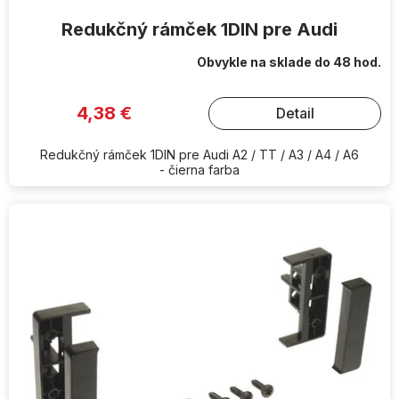
Redukčný rámček 1DIN pre Audi
Obvykle na sklade do 48 hod.
4,38 €
Detail
Redukčný rámček 1DIN pre Audi A2 / TT / A3 / A4 / A6
- čierna farba