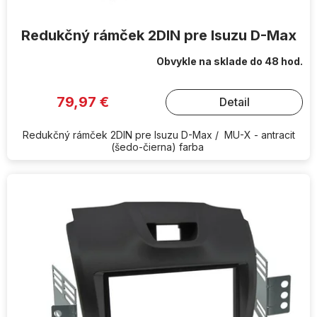
Redukčný rámček 2DIN pre Isuzu D-Max
Obvykle na sklade do 48 hod.
79,97 €
Detail
Redukčný rámček 2DIN pre Isuzu D-Max / MU-X - antracit
(šedo-čierna) farba