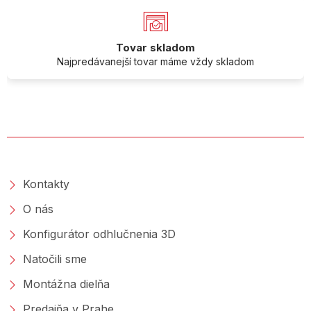
Tovar skladom
Najpredávanejší tovar máme vždy skladom
O SPOLOČNOSTI
Kontakty
O nás
Konfigurátor odhlučnenia 3D
Natočili sme
Montážna dielňa
Predajňa v Prahe