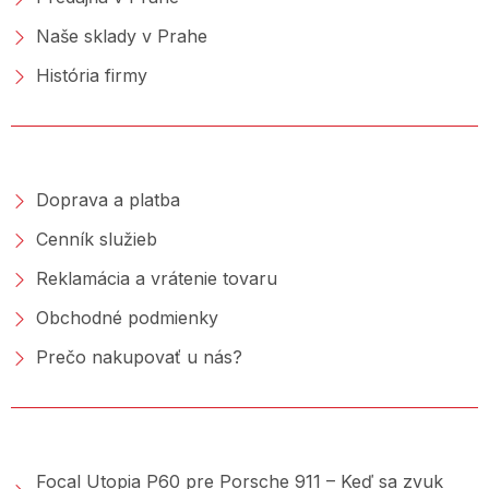
Naše sklady v Prahe
História firmy
NAKUPOVANIE
Doprava a platba
Cenník služieb
Reklamácia a vrátenie tovaru
Obchodné podmienky
Prečo nakupovať u nás?
PORADŇA &AMP; BLOG
Focal Utopia P60 pre Porsche 911 – Keď sa zvuk