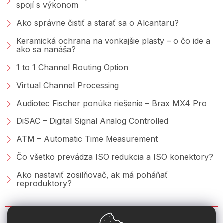
spojí s výkonom
Ako správne čistiť a starať sa o Alcantaru?
Keramická ochrana na vonkajšie plasty – o čo ide a
ako sa nanáša?
1 to 1 Channel Routing Option
Virtual Channel Processing
Audiotec Fischer ponúka riešenie – Brax MX4 Pro
DiSAC – Digital Signal Analog Controlled
ATM – Automatic Time Measurement
Čo všetko prevádza ISO redukcia a ISO konektory?
Ako nastaviť zosilňovač, ak má poháňať
reproduktory?
KONTAKT