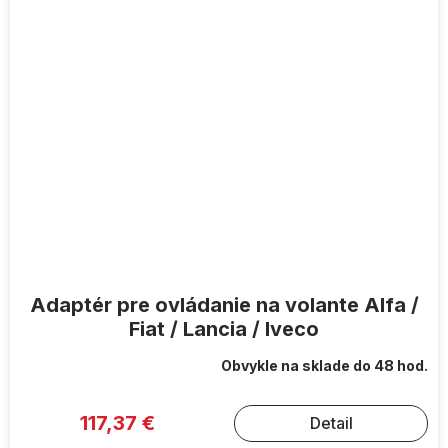
Adaptér pre ovládanie na volante Alfa /
Fiat / Lancia / Iveco
Obvykle na sklade do 48 hod.
117,37 €
Detail