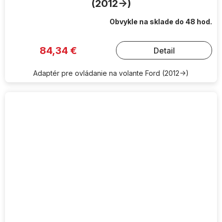
(2012->)
Obvykle na sklade do 48 hod.
84,34 €
Detail
Adaptér pre ovládanie na volante Ford (2012->)