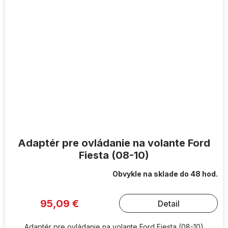
Adaptér pre ovládanie na volante Ford
Fiesta (08-10)
Obvykle na sklade do 48 hod.
95,09 €
Detail
Adaptér pre ovládanie na volante Ford Fiesta (08-10)