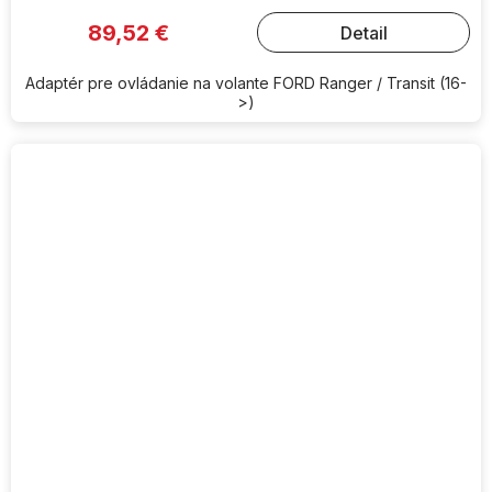
89,52 €
Detail
Adaptér pre ovládanie na volante FORD Ranger / Transit (16-
>)