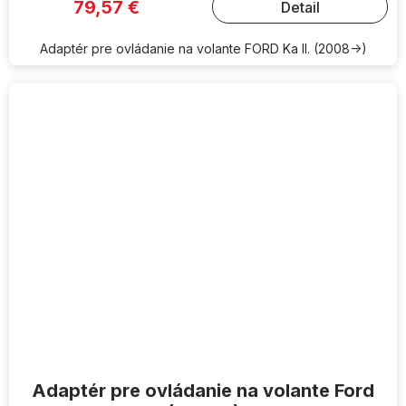
79,57 €
Detail
Adaptér pre ovládanie na volante FORD Ka II. (2008->)
Adaptér pre ovládanie na volante Ford