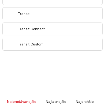
Transit
Transit Connect
Transit Custom
Radenie produktov
Najpredávanejšie
Najlacnejšie
Najdrahšie