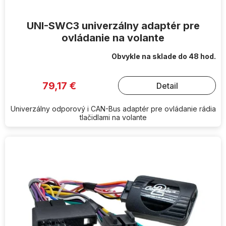
UNI-SWC3 univerzálny adaptér pre
ovládanie na volante
Obvykle na sklade do 48 hod.
79,17 €
Detail
Univerzálny odporový i CAN-Bus adaptér pre ovládanie rádia
tlačidlami na volante