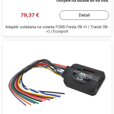
Obvykle na sklade do 48 hod.
79,37 €
Detail
Adaptér ovládania na volante FORD Fiesta (18->) / Transit (18-
>) / Ecosport