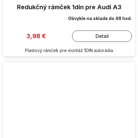
Redukčný rámček 1din pre Audi A3
Obvykle na sklade do 48 hod.
3,98 €
Detail
Plastový rámček pre montáž 1DIN autorádia