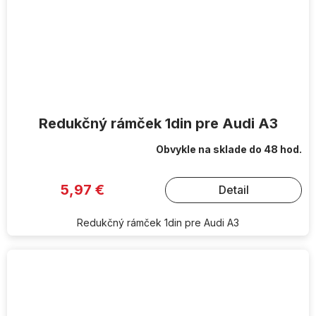
Redukčný rámček 1din pre Audi A3
Obvykle na sklade do 48 hod.
5,97 €
Detail
Redukčný rámček 1din pre Audi A3