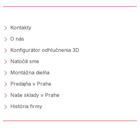
O SPOLOČNOSTI
Kontakty
O nás
Konfigurátor odhlučnenia 3D
Natočili sme
Montážna dielňa
Predajňa v Prahe
Naše sklady v Prahe
História firmy
NAKUPOVANIE