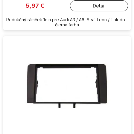
5,97 €
Detail
Redukčný rámček 1din pre Audi A3 / A6, Seat Leon / Toledo -
čierna farba