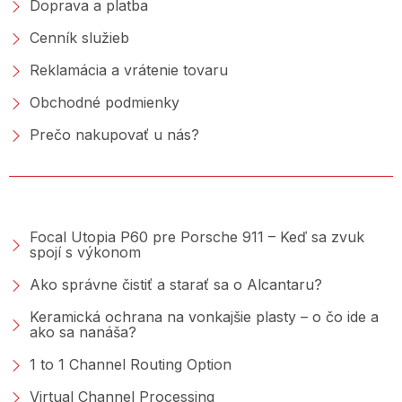
Doprava a platba
Cenník služieb
Reklamácia a vrátenie tovaru
Obchodné podmienky
Prečo nakupovať u nás?
PORADŇA &AMP; BLOG
Focal Utopia P60 pre Porsche 911 – Keď sa zvuk
spojí s výkonom
Ako správne čistiť a starať sa o Alcantaru?
Keramická ochrana na vonkajšie plasty – o čo ide a
ako sa nanáša?
1 to 1 Channel Routing Option
Virtual Channel Processing