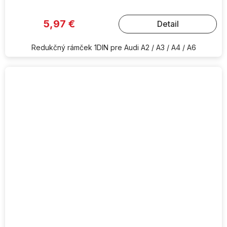
5,97 €
Detail
Redukčný rámček 1DIN pre Audi A2 / A3 / A4 / A6