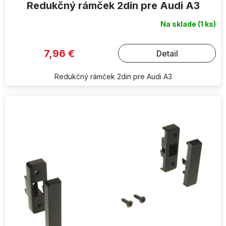
Redukčný rámček 2din pre Audi A3
Na sklade
(1 ks)
7,96 €
Detail
Redukčný rámček 2din pre Audi A3