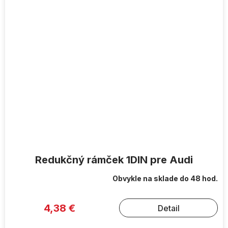
Redukčný rámček 1DIN pre Audi
Obvykle na sklade do 48 hod.
4,38 €
Detail