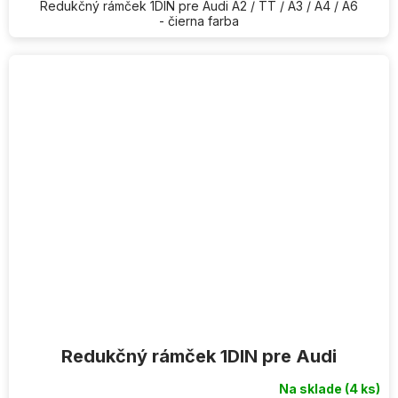
Redukčný rámček 1DIN pre Audi A2 / TT / A3 / A4 / A6
- čierna farba
Redukčný rámček 1DIN pre Audi
Na sklade
(4 ks)