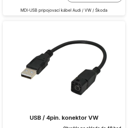
MDI-USB pripojovací kábel Audi / VW / Škoda
USB / 4pin. konektor VW