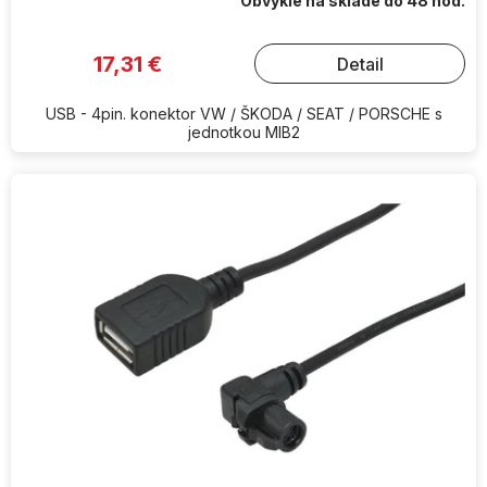
Obvykle na sklade do 48 hod.
17,31 €
Detail
USB - 4pin. konektor VW / ŠKODA / SEAT / PORSCHE s
jednotkou MIB2