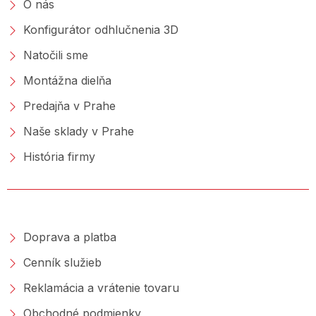
O nás
Konfigurátor odhlučnenia 3D
Natočili sme
Montážna dielňa
Predajňa v Prahe
Naše sklady v Prahe
História firmy
NAKUPOVANIE
Doprava a platba
Cenník služieb
Reklamácia a vrátenie tovaru
Obchodné podmienky