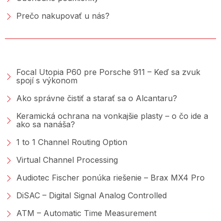
Prečo nakupovať u nás?
PORADŇA &AMP; BLOG
Focal Utopia P60 pre Porsche 911 – Keď sa zvuk
spojí s výkonom
Ako správne čistiť a starať sa o Alcantaru?
Keramická ochrana na vonkajšie plasty – o čo ide a
ako sa nanáša?
1 to 1 Channel Routing Option
Virtual Channel Processing
Audiotec Fischer ponúka riešenie – Brax MX4 Pro
DiSAC – Digital Signal Analog Controlled
ATM – Automatic Time Measurement