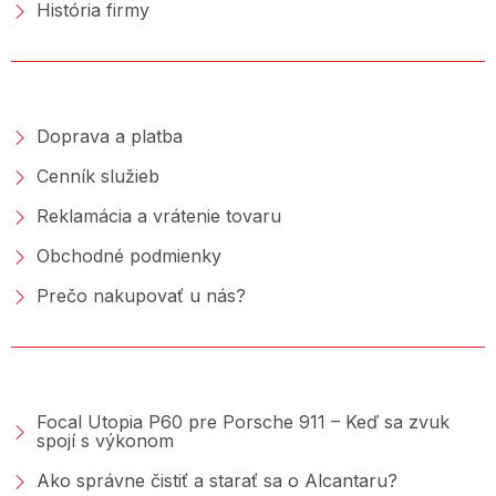
História firmy
NAKUPOVANIE
Doprava a platba
Cenník služieb
Reklamácia a vrátenie tovaru
Obchodné podmienky
Prečo nakupovať u nás?
PORADŇA &AMP; BLOG
Focal Utopia P60 pre Porsche 911 – Keď sa zvuk
spojí s výkonom
Ako správne čistiť a starať sa o Alcantaru?