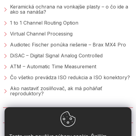
Keramická ochrana na vonkajšie plasty – o čo ide a
ako sa nanáša?
1 to 1 Channel Routing Option
Virtual Channel Processing
Audiotec Fischer ponúka riešenie – Brax MX4 Pro
DiSAC – Digital Signal Analog Controlled
ATM – Automatic Time Measurement
Čo všetko prevádza ISO redukcia a ISO konektory?
Ako nastaviť zosilňovač, ak má poháňať
reproduktory?
KONTAKT
info
@
2din.sk