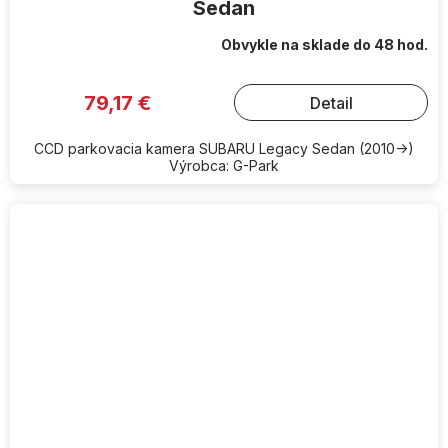
Sedan
Obvykle na sklade do 48 hod.
79,17 €
Detail
CCD parkovacia kamera SUBARU Legacy Sedan (2010->)
Výrobca: G-Park