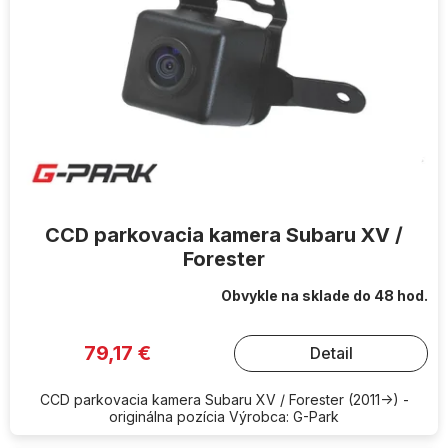
CCD parkovacia kamera Subaru XV /
Forester
Obvykle na sklade do 48 hod.
79,17 €
Detail
CCD parkovacia kamera Subaru XV / Forester (2011->) -
originálna pozícia Výrobca: G-Park