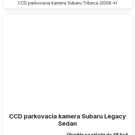
CCD parkovacia kamera Subaru Tribeca (2006->)
CCD parkovacia kamera Subaru Legacy
Sedan
Obvykle na sklade do 48 hod.