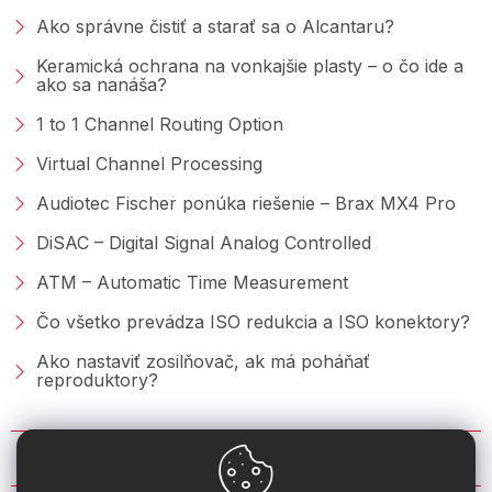
Ako správne čistiť a starať sa o Alcantaru?
Keramická ochrana na vonkajšie plasty – o čo ide a
ako sa nanáša?
1 to 1 Channel Routing Option
Virtual Channel Processing
Audiotec Fischer ponúka riešenie – Brax MX4 Pro
DiSAC – Digital Signal Analog Controlled
ATM – Automatic Time Measurement
Čo všetko prevádza ISO redukcia a ISO konektory?
Ako nastaviť zosilňovač, ak má poháňať
reproduktory?
KONTAKT