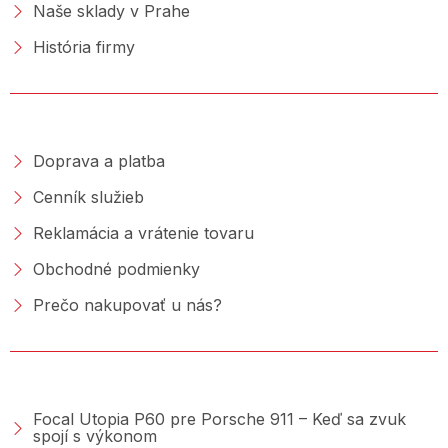
Naše sklady v Prahe
História firmy
NAKUPOVANIE
Doprava a platba
Cenník služieb
Reklamácia a vrátenie tovaru
Obchodné podmienky
Prečo nakupovať u nás?
PORADŇA &AMP; BLOG
Focal Utopia P60 pre Porsche 911 – Keď sa zvuk
spojí s výkonom