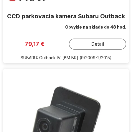
v
CCD parkovacia kamera Subaru Outback
Obvykle na sklade do 48 hod.
79,17 €
Detail
SUBARU: Outback IV. [BM BR] (9/2009-2/2015)