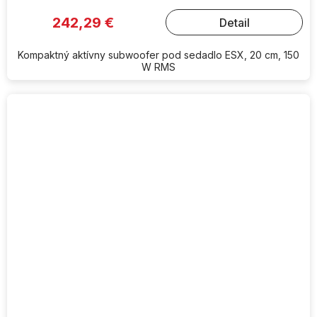
242,29 €
Detail
Kompaktný aktívny subwoofer pod sedadlo ESX, 20 cm, 150
W RMS