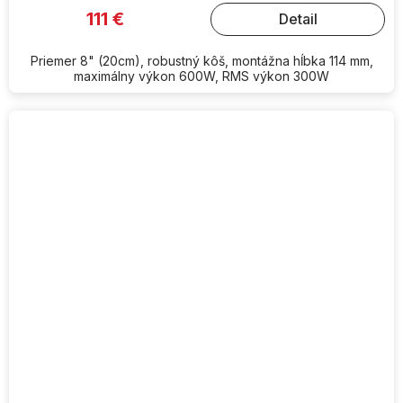
111 €
Detail
Priemer 8" (20cm), robustný kôš, montážna hĺbka 114 mm,
maximálny výkon 600W, RMS výkon 300W