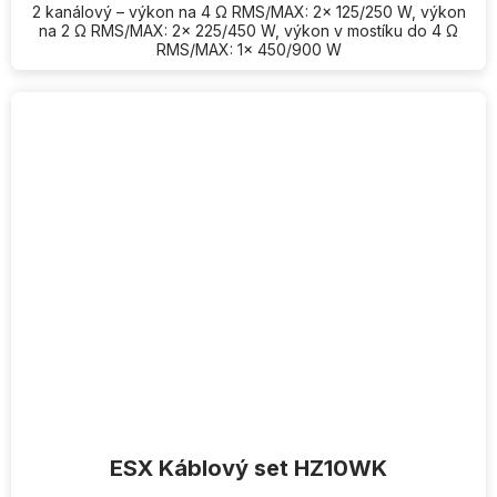
2 kanálový – výkon na 4 Ω RMS/MAX: 2x 125/250 W, výkon
na 2 Ω RMS/MAX: 2x 225/450 W, výkon v mostíku do 4 Ω
RMS/MAX: 1x 450/900 W
ESX Káblový set HZ10WK