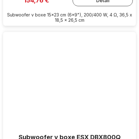
154,76 €
Detail
Subwoofer v boxe 15x23 cm (6x9"), 200/400 W, 4 Ω, 36,5 x
18,5 x 26,5 cm
Subwoofer v boxe ESX DBX800Q