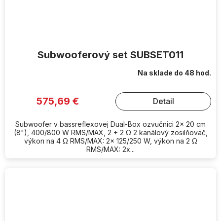
Subwooferový set SUBSET011
Na sklade do 48 hod.
575,69 €
Detail
Subwoofer v bassreflexovej Dual-Box ozvučnici 2x 20 cm
(8"), 400/800 W RMS/MAX, 2 + 2 Ω 2 kanálový zosilňovač,
výkon na 4 Ω RMS/MAX: 2x 125/250 W, výkon na 2 Ω
RMS/MAX: 2x...