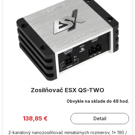
Zosilňovač ESX QS-TWO
Obvykle na sklade do 48 hod.
138,85 €
Detail
2-kanálový nanozosilňovač miniatúrnych rozmerov, 1x 190 /