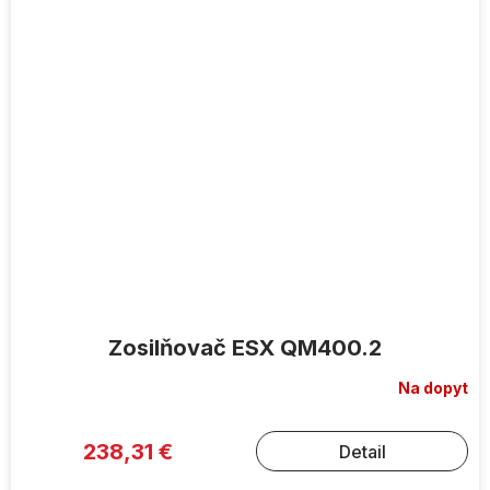
Zosilňovač ESX QM400.2
Na dopyt
238,31 €
Detail