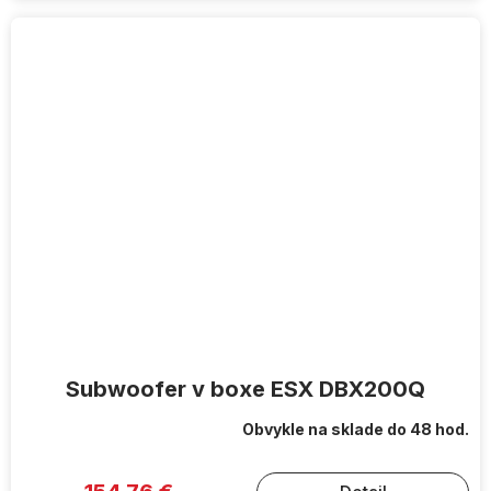
Subwoofer v boxe ESX DBX200Q
Obvykle na sklade do 48 hod.