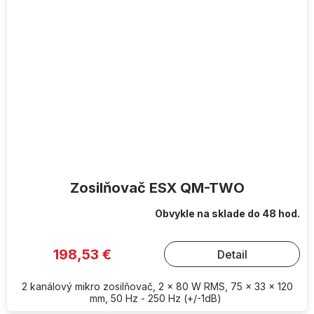
Zosilňovač ESX QM-TWO
Obvykle na sklade do 48 hod.
198,53 €
Detail
2 kanálový mikro zosilňovač, 2 x 80 W RMS, 75 x 33 x 120
mm, 50 Hz - 250 Hz (+/-1dB)