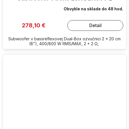
Obvykle na sklade do 48 hod.
278,10 €
Detail
Subwoofer v bassreflexovej Dual-Box ozvučnici 2 x 20 cm
(8"), 400/800 W RMS/MAX, 2 + 2 Ω,