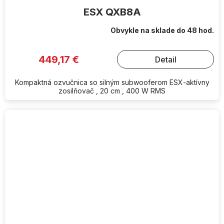
ESX QXB8A
Obvykle na sklade do 48 hod.
449,17 €
Detail
Kompaktná ozvučnica so silným subwooferom ESX-aktívny
zosilňovač , 20 cm , 400 W RMS