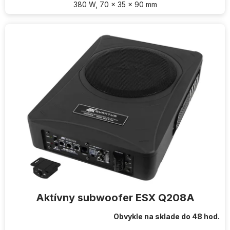
380 W, 70 x 35 x 90 mm
Aktívny subwoofer ESX Q208A
Obvykle na sklade do 48 hod.