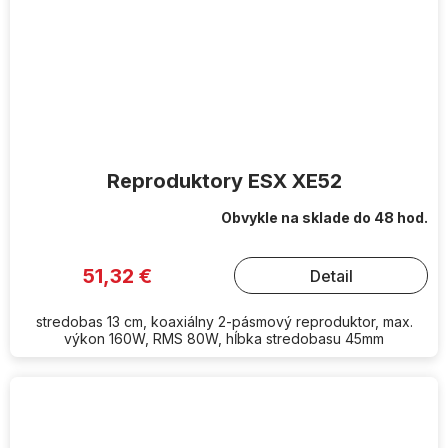
Reproduktory ESX XE52
Obvykle na sklade do 48 hod.
51,32 €
Detail
stredobas 13 cm, koaxiálny 2-pásmový reproduktor, max.
výkon 160W, RMS 80W, hĺbka stredobasu 45mm