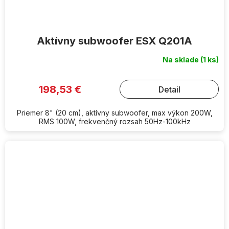
Aktívny subwoofer ESX Q201A
Na sklade
(1 ks)
198,53 €
Detail
Priemer 8" (20 cm), aktívny subwoofer, max výkon 200W,
RMS 100W, frekvenčný rozsah 50Hz-100kHz