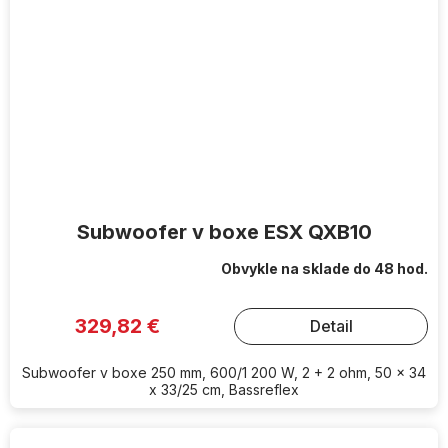
Subwoofer v boxe ESX QXB10
Obvykle na sklade do 48 hod.
329,82 €
Detail
Subwoofer v boxe 250 mm, 600/1 200 W, 2 + 2 ohm, 50 x 34
x 33/25 cm, Bassreflex