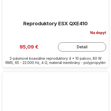
Reproduktory ESX QXE410
Na dopyt
95,09 €
Detail
2-pásmové koaxiálne reproduktory 4 x 10 palcov, 80 W
RMS, 65 - 22.000 Hz, 4 Ω, materiál membrány - polypropylén