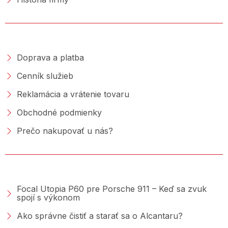
NAKUPOVANIE
Doprava a platba
Cenník služieb
Reklamácia a vrátenie tovaru
Obchodné podmienky
Prečo nakupovať u nás?
PORADŇA &AMP; BLOG
Focal Utopia P60 pre Porsche 911 – Keď sa zvuk
spojí s výkonom
Ako správne čistiť a starať sa o Alcantaru?