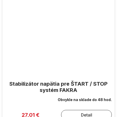
Stabilizátor napätia pre ŠTART / STOP
systém FAKRA
Obvykle na sklade do 48 hod.
27,01 €
Detail