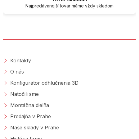
Najpredávanejší tovar máme vždy skladom
O SPOLOČNOSTI
Kontakty
O nás
Konfigurátor odhlučnenia 3D
Natočili sme
Montážna dielňa
Predajňa v Prahe
Naše sklady v Prahe
História firmy