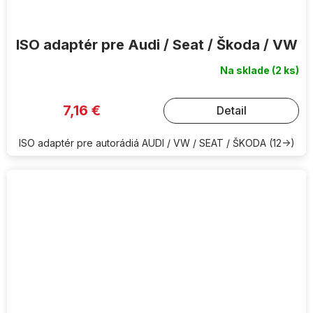
ISO adaptér pre Audi / Seat / Škoda / VW
Na sklade
(2 ks)
7,16 €
Detail
ISO adaptér pre autorádiá AUDI / VW / SEAT / ŠKODA (12->)