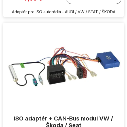
Adaptér pre ISO autorádiá - AUDI / VW / SEAT / ŠKODA
ISO adaptér + CAN-Bus modul VW /
Škoda / Seat