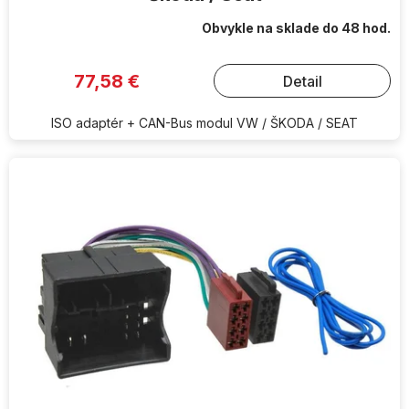
Obvykle na sklade do 48 hod.
77,58 €
Detail
ISO adaptér + CAN-Bus modul VW / ŠKODA / SEAT