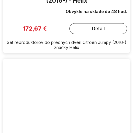
(2016-) - Helix
Obvykle na sklade do 48 hod.
172,67 €
Detail
Set reproduktorov do predných dverí Citroen Jumpy (2016-)
značky Helix