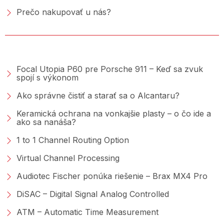
Prečo nakupovať u nás?
PORADŇA &AMP; BLOG
Focal Utopia P60 pre Porsche 911 – Keď sa zvuk
spojí s výkonom
Ako správne čistiť a starať sa o Alcantaru?
Keramická ochrana na vonkajšie plasty – o čo ide a
ako sa nanáša?
1 to 1 Channel Routing Option
Virtual Channel Processing
Audiotec Fischer ponúka riešenie – Brax MX4 Pro
DiSAC – Digital Signal Analog Controlled
ATM – Automatic Time Measurement