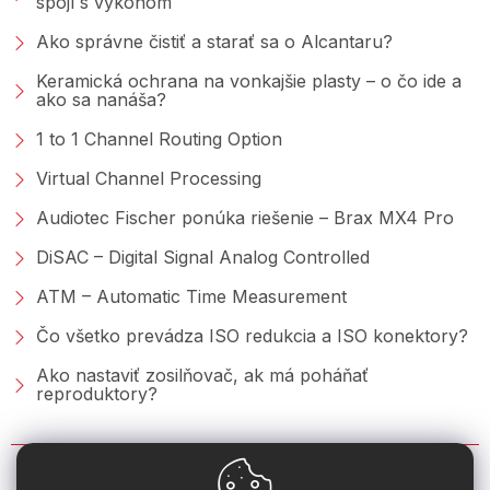
spojí s výkonom
Ako správne čistiť a starať sa o Alcantaru?
Keramická ochrana na vonkajšie plasty – o čo ide a
ako sa nanáša?
1 to 1 Channel Routing Option
Virtual Channel Processing
Audiotec Fischer ponúka riešenie – Brax MX4 Pro
DiSAC – Digital Signal Analog Controlled
ATM – Automatic Time Measurement
Čo všetko prevádza ISO redukcia a ISO konektory?
Ako nastaviť zosilňovač, ak má poháňať
reproduktory?
KONTAKT