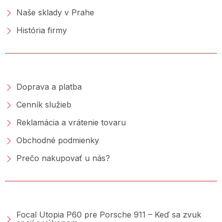
Naše sklady v Prahe
História firmy
NAKUPOVANIE
Doprava a platba
Cenník služieb
Reklamácia a vrátenie tovaru
Obchodné podmienky
Prečo nakupovať u nás?
PORADŇA &AMP; BLOG
Focal Utopia P60 pre Porsche 911 – Keď sa zvuk