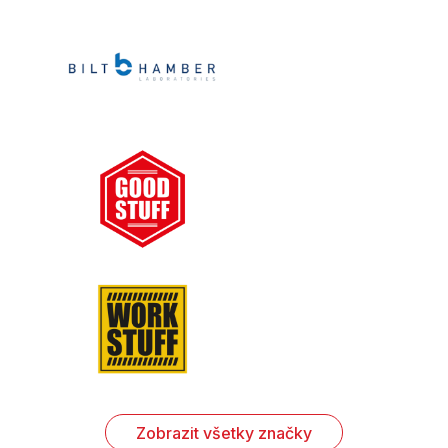
Zobrazit všetky značky