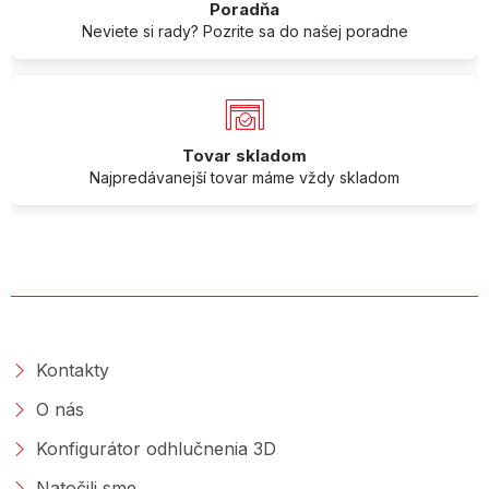
Poradňa
Neviete si rady? Pozrite sa do našej poradne
Tovar skladom
Najpredávanejší tovar máme vždy skladom
O SPOLOČNOSTI
Kontakty
O nás
Konfigurátor odhlučnenia 3D
Natočili sme