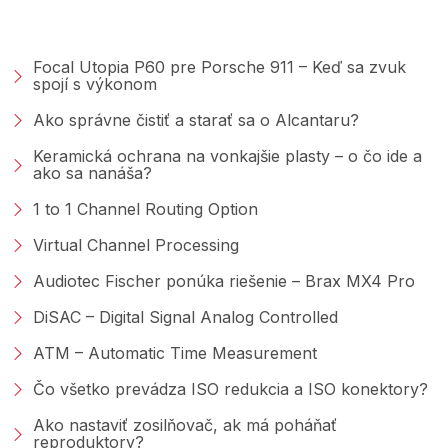
PORADŇA &AMP; BLOG
Focal Utopia P60 pre Porsche 911 – Keď sa zvuk
spojí s výkonom
Ako správne čistiť a starať sa o Alcantaru?
Keramická ochrana na vonkajšie plasty – o čo ide a
ako sa nanáša?
1 to 1 Channel Routing Option
Virtual Channel Processing
Audiotec Fischer ponúka riešenie – Brax MX4 Pro
DiSAC – Digital Signal Analog Controlled
ATM – Automatic Time Measurement
Čo všetko prevádza ISO redukcia a ISO konektory?
Ako nastaviť zosilňovač, ak má poháňať
reproduktory?