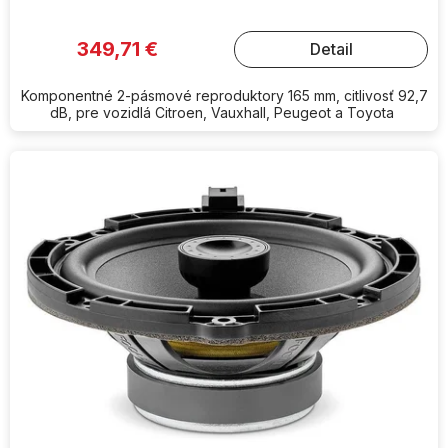
349,71 €
Detail
Komponentné 2-pásmové reproduktory 165 mm, citlivosť 92,7
dB, pre vozidlá Citroen, Vauxhall, Peugeot a Toyota