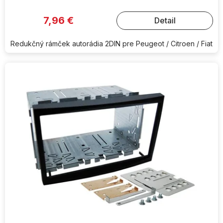
7,96 €
Detail
Redukčný rámček autorádia 2DIN pre Peugeot / Citroen / Fiat