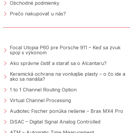
Obchodné podmienky
Prečo nakupovať u nás?
PORADŇA &AMP; BLOG
Focal Utopia P60 pre Porsche 911 – Keď sa zvuk
spojí s výkonom
Ako správne čistiť a starať sa o Alcantaru?
Keramická ochrana na vonkajšie plasty – o čo ide a
ako sa nanáša?
1 to 1 Channel Routing Option
Virtual Channel Processing
Audiotec Fischer ponúka riešenie – Brax MX4 Pro
DiSAC – Digital Signal Analog Controlled
ATM – Automatic Time Measurement