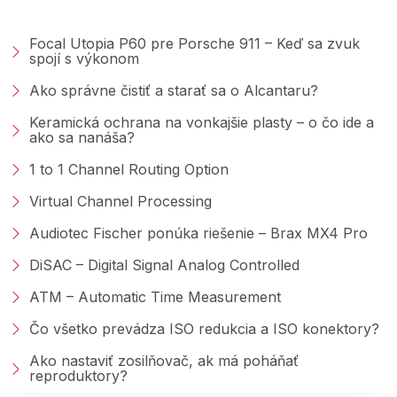
PORADŇA &AMP; BLOG
Focal Utopia P60 pre Porsche 911 – Keď sa zvuk
spojí s výkonom
Ako správne čistiť a starať sa o Alcantaru?
Keramická ochrana na vonkajšie plasty – o čo ide a
ako sa nanáša?
1 to 1 Channel Routing Option
Virtual Channel Processing
Audiotec Fischer ponúka riešenie – Brax MX4 Pro
DiSAC – Digital Signal Analog Controlled
ATM – Automatic Time Measurement
Čo všetko prevádza ISO redukcia a ISO konektory?
Ako nastaviť zosilňovač, ak má poháňať
reproduktory?