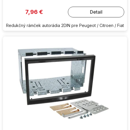
7,96 €
Detail
Redukčný rámček autorádia 2DIN pre Peugeot / Citroen / Fiat