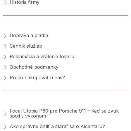
História firmy
NAKUPOVANIE
Doprava a platba
Cenník služieb
Reklamácia a vrátenie tovaru
Obchodné podmienky
Prečo nakupovať u nás?
PORADŇA &AMP; BLOG
Focal Utopia P60 pre Porsche 911 – Keď sa zvuk
spojí s výkonom
Ako správne čistiť a starať sa o Alcantaru?