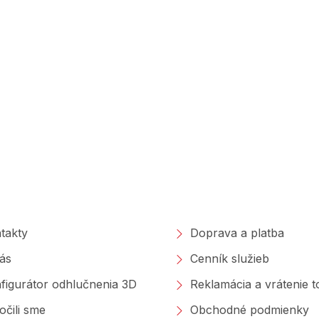
poločnosti
Nakupovanie
takty
Doprava a platba
ás
Cenník služieb
figurátor odhlučnenia 3D
Reklamácia a vrátenie 
očili sme
Obchodné podmienky