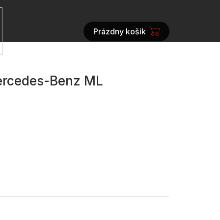
Prázdny košík
NÁKUPNÝ
KOŠÍK
ercedes-Benz ML